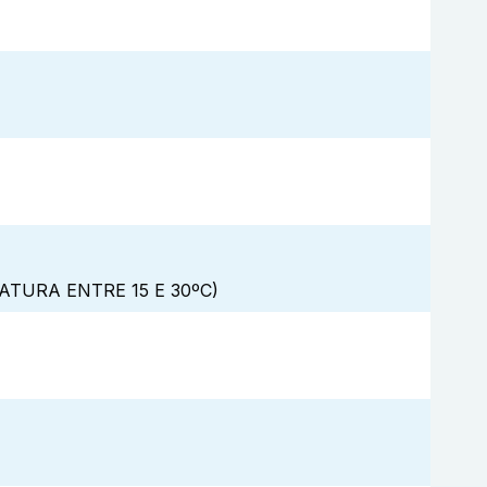
URA ENTRE 15 E 30ºC)