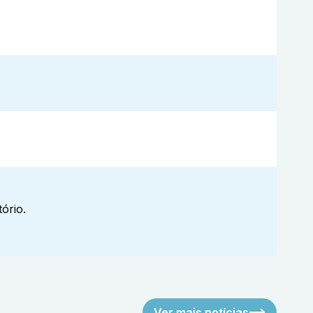
ório.
Ver mais notícias