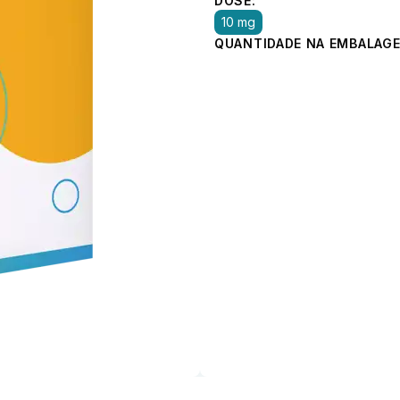
DOSE:
10 mg
QUANTIDADE NA EMBALAGE