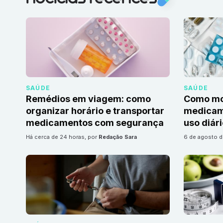
SAÚDE
SAÚDE
Remédios em viagem: como
Como mon
organizar horário e transportar
medicame
medicamentos com segurança
uso diár
há cerca de 24 horas
, por
Redação Sara
6 de agosto 