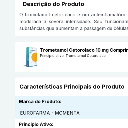
Descrição do Produto
O trometamol cetorolaco é um anti-inflamatóri
moderada a severa intensidade. Seu funcioname
substâncias que aumentam a passagem de células 
Trometamol Cetorolaco 10 mg Compr
Princípio ativo:
Trometamol Cetorolaco
Características Principais do Produto
Marca do Produto
:
EUROFARMA - MOMENTA
Princípio Ativo
: