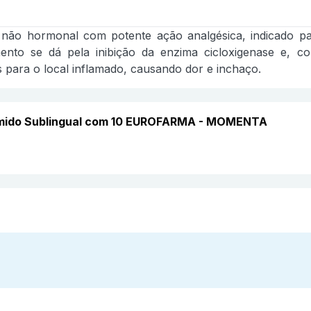
o não hormonal com potente ação analgésica, indicado p
nto se dá pela inibição da enzima cicloxigenase e, co
para o local inflamado, causando dor e inchaço.
imido Sublingual com 10 EUROFARMA - MOMENTA