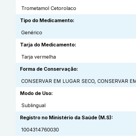
Trometamol Cetorolaco
Tipo do Medicamento
:
Genérico
Tarja do Medicamento
:
Tarja vermelha
Forma de Conservação
:
CONSERVAR EM LUGAR SECO, CONSERVAR EM
Modo de Uso
:
Sublingual
Registro no Ministério da Saúde (M.S)
:
1004314760030