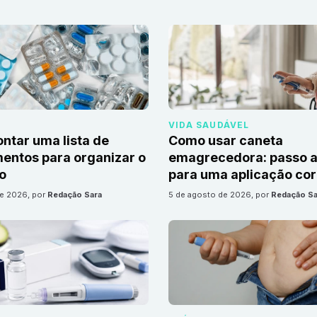
VIDA SAUDÁVEL
tar uma lista de
Como usar caneta
ntos para organizar o
emagrecedora: passo a
io
para uma aplicação cor
de 2026
, por
Redação Sara
5 de agosto de 2026
, por
Redação Sa