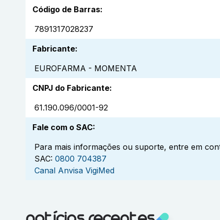
Código de Barras
:
7891317028237
Fabricante
:
EUROFARMA - MOMENTA
CNPJ do Fabricante
:
61.190.096/0001-92
Fale com o SAC
:
Para mais informações ou suporte, entre em cont
SAC:
0800 704387
Canal Anvisa VigiMed
notícias recentes