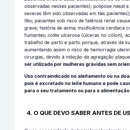
observadas nesses pacientes); polipose nasal e
severas têm sido observadas em tais pacientes);
lítio; pacientes sob risco de falência renal cau
grave; história de asma; insuficiência cardíaca
fumantes; colite ulcerosa (úlceras no cólon), a
trabalho de parto e parto porque, através da sua
aumentando assim o risco de hemorragia uterin
cirurgias, devido à inibição da agregação plaq
ser utilizado por mulheres grávidas sem orie
Uso contraindicado no aleitamento ou na doa
pois é excretado no leite humano e pode cau
para o seu tratamento ou para a alimentação
4. O QUE DEVO SABER ANTES DE 