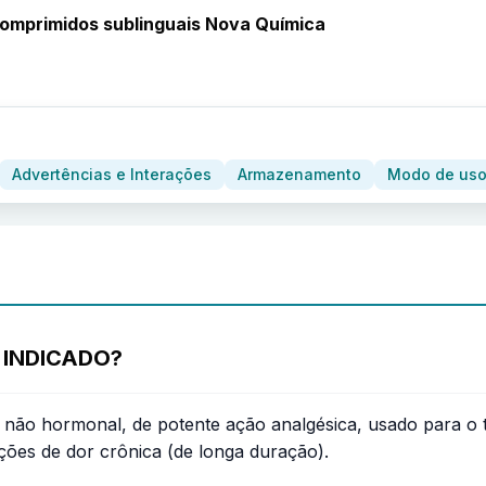
omprimidos sublinguais Nova Química
Advertências e Interações
Armazenamento
Modo de uso
 INDICADO?
o não hormonal, de potente ação analgésica, usado para o 
ções de dor crônica (de longa duração).