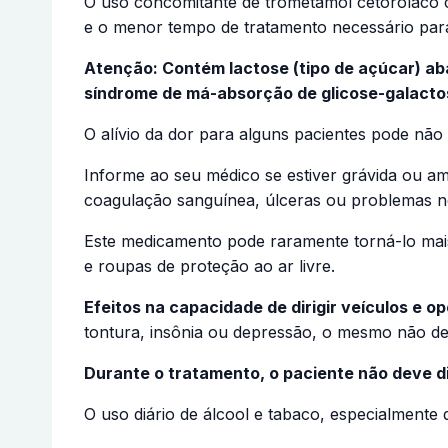
O uso concomitante de trometamol cetorolaco co
e o menor tempo de tratamento necessário para
Atenção: Contém lactose (tipo de açúcar) a
síndrome de má-absorção de glicose-galacto
O alívio da dor para alguns pacientes pode não
Informe ao seu médico se estiver grávida ou am
coagulação sanguínea, úlceras ou problemas 
Este medicamento pode raramente torná-lo mais
e roupas de proteção ao ar livre.
Efeitos na capacidade de dirigir veículos e o
tontura, insônia ou depressão, o mesmo não dev
Durante o tratamento, o paciente não deve di
O uso diário de álcool e tabaco, especialmen