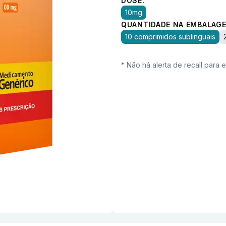
DOSE:
10mg
QUANTIDADE NA EMBALAGE
10 comprimidos sublinguais
* Não há alerta de recall para 