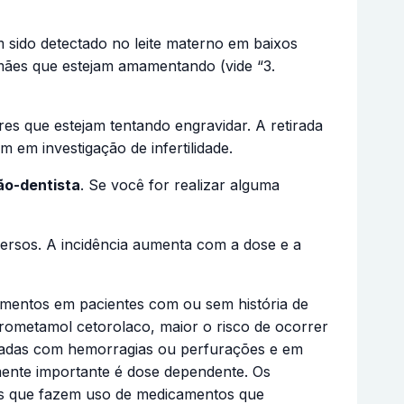
 sido detectado no leite materno em baixos
 mães que estejam amamentando (vide “3.
es que estejam tentando engravidar. A retirada
em investigação de infertilidade.
ão-dentista
. Se você for realizar alguma
ersos. A incidência aumenta com a dose e a
ramentos em pacientes com ou sem história de
trometamol cetorolaco, maior o risco de ocorrer
icadas com hemorragias ou perfurações e em
amente importante é dose dependente. Os
tes que fazem uso de medicamentos que