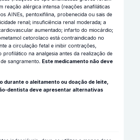
 reação alérgica intensa (reações anafiláticas
os AINEs, pentoxifilina, probenecida ou sais de
icidade renal; insuficiência renal moderada; a
 cardiovascular aumentado; infarto do miocárdio;
trometamol cetorolaco está contraindicado no
e a circulação fetal e inibir contrações,
rofilático na analgesia antes da realização de
co de sangramento.
Este medicamento não deve
 durante o aleitamento ou doação de leite,
ão-dentista deve apresentar alternativas