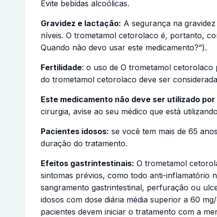
Evite bebidas alcoólicas.
Gravidez e lactação:
A segurança na gravidez 
níveis. O trometamol cetorolaco é, portanto, c
Quando não devo usar este medicamento?”).
Fertilidade
: o uso de O trometamol cetorolaco 
do trometamol cetorolaco deve ser considerada 
Este medicamento não deve ser utilizado por
cirurgia, avise ao seu médico que está utilizan
Pacientes idosos:
se você tem mais de 65 anos
duração do tratamento.
Efeitos gastrintestinais:
O trometamol cetorol
sintomas prévios, como todo anti-inflamatório 
sangramento gastrintestinal, perfuração ou ul
idosos com dose diária média superior a 60 mg/
pacientes devem iniciar o tratamento com a me