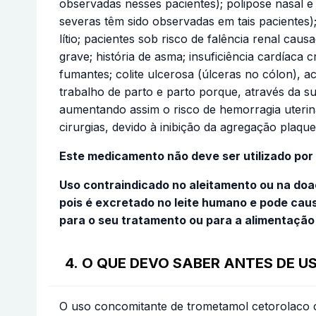
observadas nesses pacientes); polipose nasal e
severas têm sido observadas em tais pacientes);
lítio; pacientes sob risco de falência renal cau
grave; história de asma; insuficiência cardíaca
fumantes; colite ulcerosa (úlceras no cólon), a
trabalho de parto e parto porque, através da sua
aumentando assim o risco de hemorragia uterin
cirurgias, devido à inibição da agregação plaqu
Este medicamento não deve ser utilizado por
Uso contraindicado no aleitamento ou na doa
pois é excretado no leite humano e pode cau
para o seu tratamento ou para a alimentação
4. O QUE DEVO SABER ANTES DE 
O uso concomitante de trometamol cetorolaco co