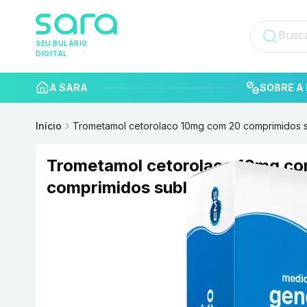
SEU BULÁRIO
DIGITAL
A SARA
SOBRE A 
Início
Trometamol cetorolaco 10mg com 20 comprimidos s
Trometamol cetorolaco 10mg c
comprimidos sublinguais EMS