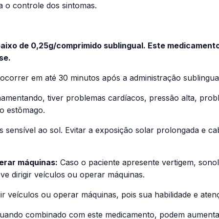
 o controle dos sintomas.
baixo de 0,25g/comprimido sublingual. Este medicament
se.
 ocorrer em até 30 minutos após a administração sublingua
amentando, tiver problemas cardíacos, pressão alta, probl
no estômago.
 sensível ao sol. Evitar a exposição solar prolongada e c
perar máquinas:
Caso o paciente apresente vertigem, sonolê
ve dirigir veículos ou operar máquinas.
gir veículos ou operar máquinas, pois sua habilidade e ate
te quando combinado com este medicamento, podem aumenta