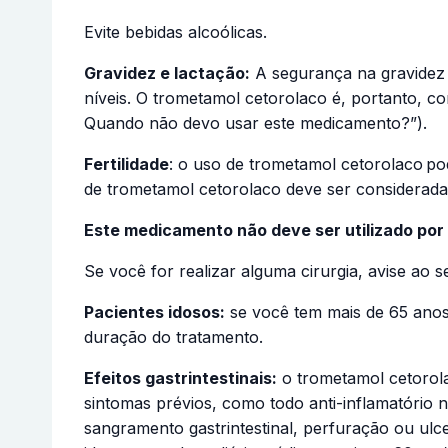
Evite bebidas alcoólicas.
Gravidez e lactação:
A segurança na gravidez 
níveis. O trometamol cetorolaco é, portanto, c
Quando não devo usar este medicamento?”).
Fertilidade
: o uso de trometamol cetorolaco
po
de trometamol cetorolaco deve ser considerada 
Este medicamento não deve ser utilizado por
Se você for realizar alguma cirurgia, avise ao 
Pacientes idosos:
se você tem mais de 65 anos
duração do tratamento.
Efeitos gastrintestinais:
o trometamol cetorol
sintomas prévios, como todo anti-inflamatório 
sangramento gastrintestinal, perfuração ou ul