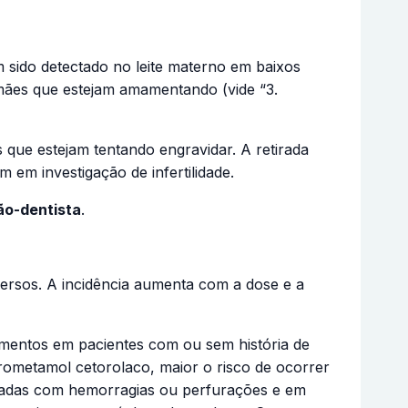
 sido detectado no leite materno em baixos
 mães que estejam amamentando (vide “3.
 que estejam tentando engravidar. A retirada
em investigação de infertilidade.
ão-dentista
.
ersos. A incidência aumenta com a dose e a
ramentos em pacientes com ou sem história de
trometamol cetorolaco, maior o risco de ocorrer
icadas com hemorragias ou perfurações e em