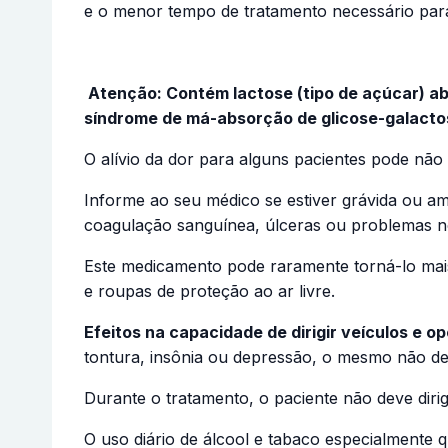
e o menor tempo de tratamento necessário para
Atenção: Contém lactose (tipo de açúcar) a
síndrome de má-absorção de glicose-galacto
O alívio da dor para alguns pacientes pode não
Informe ao seu médico se estiver grávida ou am
coagulação sanguínea, úlceras ou problemas 
Este medicamento pode raramente torná-lo mais
e roupas de proteção ao ar livre.
Efeitos na capacidade de dirigir veículos e o
tontura, insônia ou depressão, o mesmo não de
Durante o tratamento, o paciente não deve diri
O uso diário de álcool e tabaco especialmen