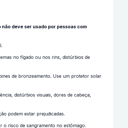
o não deve ser usado por pessoas com
l.
emas no fígado ou nos rins, distúrbios de
abines de bronzeamento. Use um protetor solar
ncia, distúrbios visuais, dores de cabeça,
nção podem estar prejudicadas.
r o risco de sangramento no estômago.