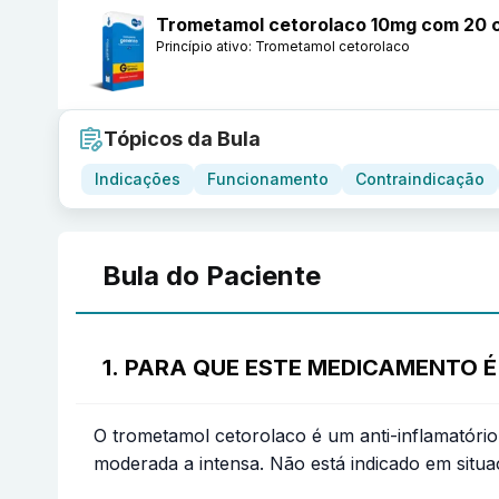
Trometamol cetorolaco 10mg com 20 
Princípio ativo:
Trometamol cetorolaco
Tópicos da Bula
Indicações
Funcionamento
Contraindicação
Bula do Paciente
1. PARA QUE ESTE MEDICAMENTO É
O trometamol cetorolaco é um anti-inflamatóri
moderada a intensa. Não está indicado em situa