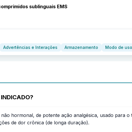
comprimidos sublinguais EMS
Advertências e Interações
Armazenamento
Modo de uso
 INDICADO?
o não hormonal, de potente ação analgésica, usado para o 
ções de dor crônica (de longa duração).