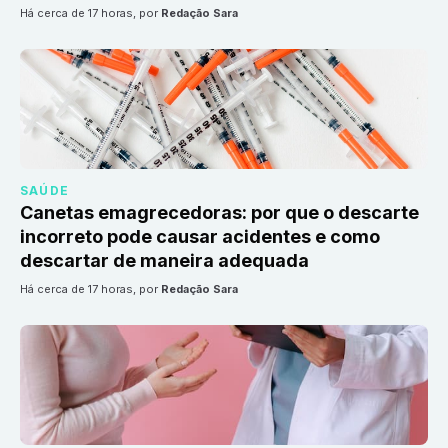
há cerca de 17 horas
, por
Redação Sara
SAÚDE
Canetas emagrecedoras: por que o descarte
incorreto pode causar acidentes e como
descartar de maneira adequada
há cerca de 17 horas
, por
Redação Sara