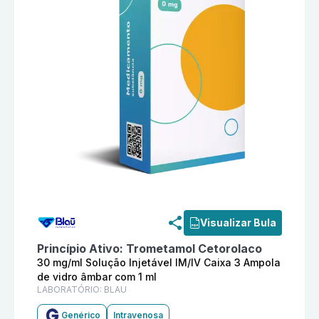
Informações detalhadas do produto
Trometamol Cetoro
Visualizar Bula
Princípio Ativo:
Trometamol Cetorolaco
30 mg/ml Solução Injetável IM/IV Caixa 3 Ampola
de vidro âmbar com 1 ml
LABORATÓRIO:
BLAU
Genérico
Intravenosa