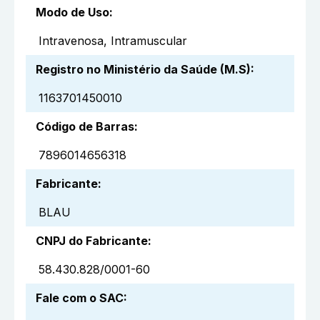
Modo de Uso
:
Intravenosa, Intramuscular
Registro no Ministério da Saúde (M.S)
:
1163701450010
Código de Barras
:
7896014656318
Fabricante
:
BLAU
CNPJ do Fabricante
:
58.430.828/0001-60
Fale com o SAC
: