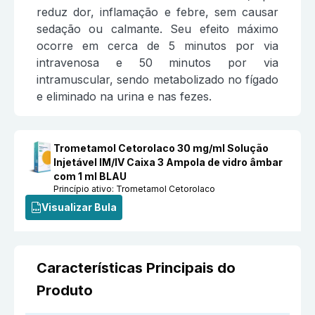
reduz dor, inflamação e febre, sem causar
sedação ou calmante. Seu efeito máximo
ocorre em cerca de 5 minutos por via
intravenosa e 50 minutos por via
intramuscular, sendo metabolizado no fígado
e eliminado na urina e nas fezes.
Trometamol Cetorolaco 30 mg/ml Solução
Injetável IM/IV Caixa 3 Ampola de vidro âmbar
com 1 ml BLAU
Princípio ativo:
Trometamol Cetorolaco
Visualizar Bula
Características Principais do
Produto