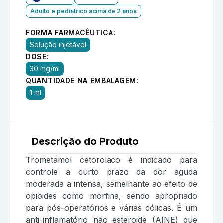
Adulto e pediátrico acima de 2 anos
FORMA FARMACÊUTICA:
Solução injetável
DOSE:
30 mg/ml
QUANTIDADE NA EMBALAGEM:
1 ml
Descrição do Produto
Trometamol cetorolaco é indicado para
controle a curto prazo da dor aguda
moderada a intensa, semelhante ao efeito de
opioides como morfina, sendo apropriado
para pós-operatórios e várias cólicas. É um
anti-inflamatório não esteroide (AINE) que