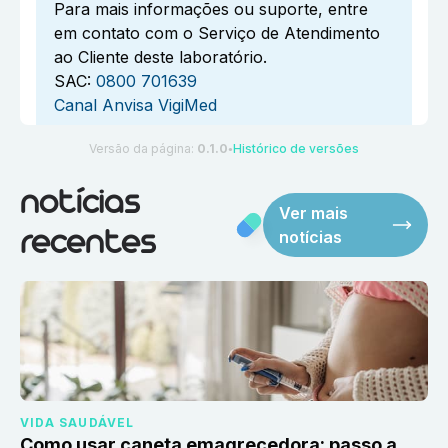
Para mais informações ou suporte, entre
em contato com o Serviço de Atendimento
ao Cliente deste laboratório.
SAC:
0800 701639
Canal Anvisa VigiMed
Versão da página:
0.1.0
Histórico de versões
●
notícias
Ver mais
notícias
recentes
VIDA SAUDÁVEL
Como usar caneta emagrecedora: passo a