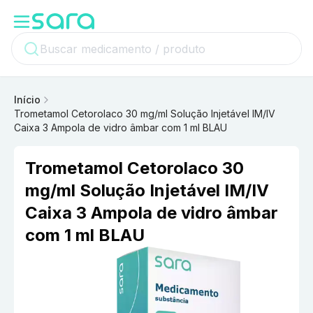
Início
Trometamol Cetorolaco 30 mg/ml Solução Injetável IM/IV
Caixa 3 Ampola de vidro âmbar com 1 ml BLAU
Trometamol Cetorolaco 30
mg/ml Solução Injetável IM/IV
Caixa 3 Ampola de vidro âmbar
com 1 ml BLAU