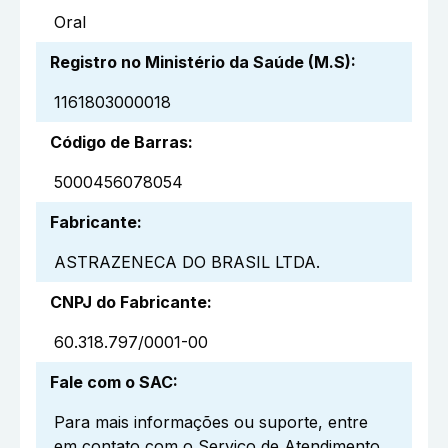
Oral
Registro no Ministério da Saúde (M.S)
:
1161803000018
Código de Barras
:
5000456078054
Fabricante
:
ASTRAZENECA DO BRASIL LTDA.
CNPJ do Fabricante
:
60.318.797/0001-00
Fale com o SAC
:
Para mais informações ou suporte, entre
em contato com o Serviço de Atendimento