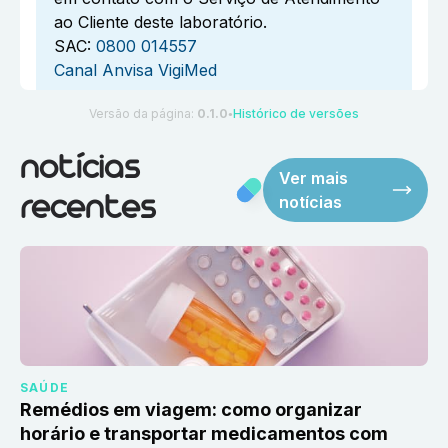
ao Cliente deste laboratório.
SAC:
0800 014557
Canal Anvisa VigiMed
Versão da página:
0.1.0
Histórico de versões
●
notícias
Ver mais
notícias
recentes
SAÚDE
Remédios em viagem: como organizar
horário e transportar medicamentos com