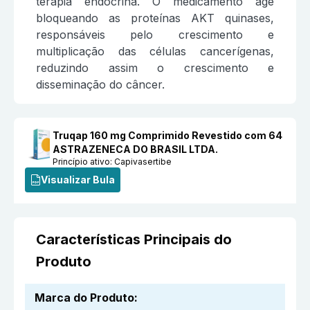
terapia endócrina. O medicamento age
bloqueando as proteínas AKT quinases,
responsáveis pelo crescimento e
multiplicação das células cancerígenas,
reduzindo assim o crescimento e
disseminação do câncer.
Truqap 160 mg Comprimido Revestido com 64
ASTRAZENECA DO BRASIL LTDA.
Princípio ativo:
Capivasertibe
Visualizar Bula
Características Principais do
Produto
Marca do Produto
: