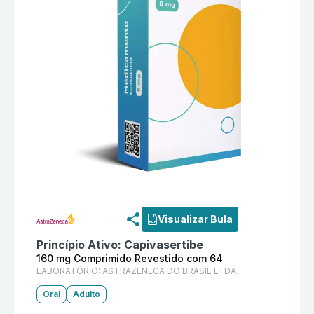
Informações detalhadas do produto
Truqap 160 mg C
Visualizar Bula
Princípio Ativo:
Capivasertibe
160 mg Comprimido Revestido com 64
LABORATÓRIO:
ASTRAZENECA DO BRASIL LTDA.
Oral
Adulto