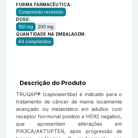
FORMA FARMACÊUTICA:
Comprimido revestido
DOSE:
160 mg
200 mg
QUANTIDADE NA EMBALAGEM:
64 comprimidos
Descrição do Produto
TRUQAP® (capivasertibe) é indicado para o
tratamento de câncer de mama localmente
avançado ou metastático em adultos com
receptor hormonal positivo e HER2 negativo,
que apresentam alterações em
PIK3CA/AKT1/PTEN, após progressão de