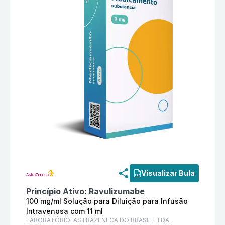
Informações detalhadas do produto
Ultomiris 100 mg
Visualizar Bula
Princípio Ativo:
Ravulizumabe
100 mg/ml Solução para Diluição para Infusão
Intravenosa com 11 ml
LABORATÓRIO:
ASTRAZENECA DO BRASIL LTDA.