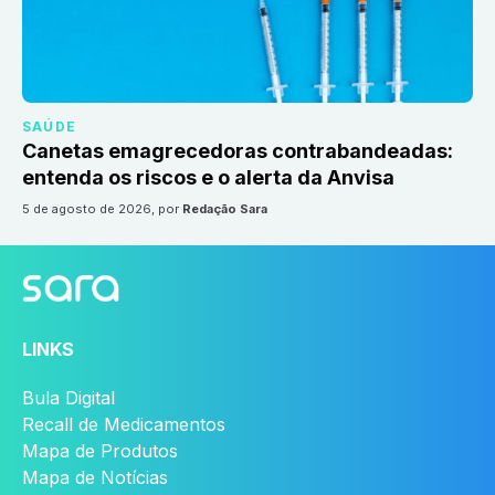
SAÚDE
Canetas emagrecedoras contrabandeadas:
entenda os riscos e o alerta da Anvisa
5 de agosto de 2026
, por
Redação Sara
LINKS
Bula Digital
Recall de Medicamentos
Mapa de Produtos
Mapa de Notícias