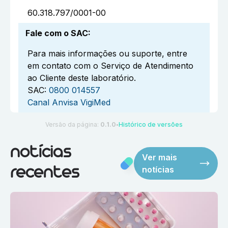
60.318.797/0001-00
Fale com o SAC
:
Para mais informações ou suporte, entre
em contato com o Serviço de Atendimento
ao Cliente deste laboratório.
SAC:
0800 014557
Canal Anvisa VigiMed
Versão da página:
0.1.0
Histórico de versões
●
notícias
Ver mais
notícias
recentes