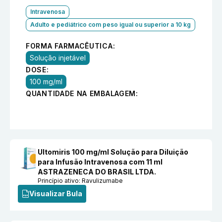
Intravenosa
Adulto e pediátrico com peso igual ou superior a 10 kg
FORMA FARMACÊUTICA:
Solução injetável
DOSE:
100 mg/ml
QUANTIDADE NA EMBALAGEM:
Ultomiris 100 mg/ml Solução para Diluição
para Infusão Intravenosa com 11 ml
ASTRAZENECA DO BRASIL LTDA.
Princípio ativo:
Ravulizumabe
Visualizar Bula