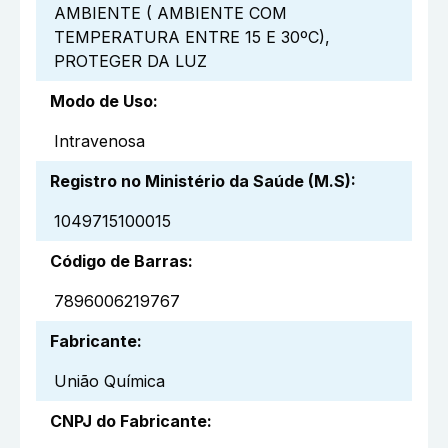
AMBIENTE ( AMBIENTE COM
TEMPERATURA ENTRE 15 E 30ºC),
PROTEGER DA LUZ
Modo de Uso
:
Intravenosa
Registro no Ministério da Saúde (M.S)
:
1049715100015
Código de Barras
:
7896006219767
Fabricante
:
União Química
CNPJ do Fabricante
: