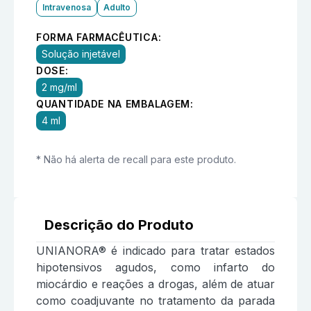
Intravenosa
Adulto
FORMA FARMACÊUTICA:
Solução injetável
DOSE:
2 mg/ml
QUANTIDADE NA EMBALAGEM:
4 ml
* Não há alerta de recall para este produto.
Descrição do Produto
UNIANORA® é indicado para tratar estados
hipotensivos agudos, como infarto do
miocárdio e reações a drogas, além de atuar
como coadjuvante no tratamento da parada