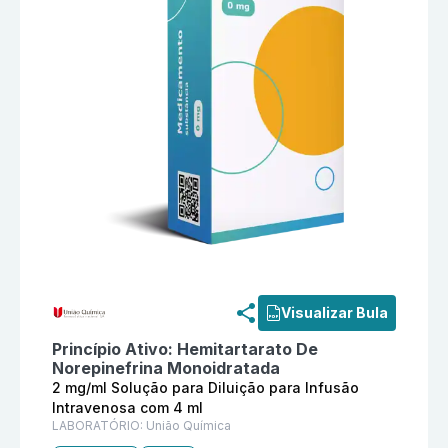
Informações detalhadas do produto
Unianora 2 mg/ml 
Visualizar Bula
Princípio Ativo:
Hemitartarato De
Norepinefrina Monoidratada
2 mg/ml Solução para Diluição para Infusão
Intravenosa com 4 ml
LABORATÓRIO:
União Química