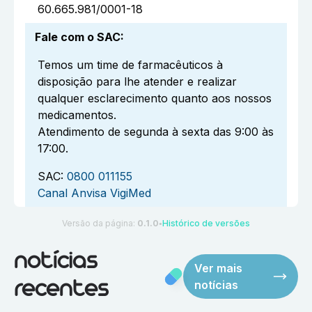
60.665.981/0001-18
Fale com o SAC
:
Temos um time de farmacêuticos à
disposição para lhe atender e realizar
qualquer esclarecimento quanto aos nossos
medicamentos.
Atendimento de segunda à sexta das 9:00 às
17:00.
SAC:
0800 011155
Canal Anvisa VigiMed
Versão da página:
0.1.0
Histórico de versões
●
notícias
Ver mais
notícias
recentes