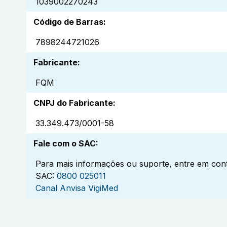
1039002270243
Código de Barras
:
7898244721026
Fabricante
:
FQM
CNPJ do Fabricante
:
33.349.473/0001-58
Fale com o SAC
:
Para mais informações ou suporte, entre em cont
SAC:
0800 025011
Canal Anvisa VigiMed