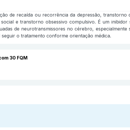
ção de recaída ou recorrência da depressão, transtorno
 social e transtorno obsessivo compulsivo. É um inibidor 
quadas de neurotransmissores no cérebro, especialmente s
 seguir o tratamento conforme orientação médica.
 com 30 FQM