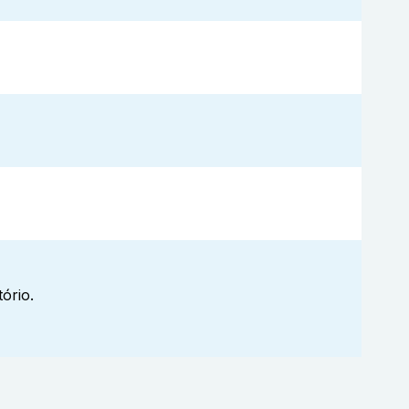
ório.