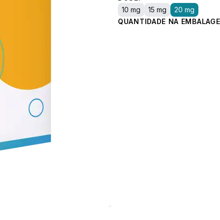
10 mg
15 mg
20 mg
QUANTIDADE NA EMBALAGE