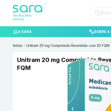
SEU BULÁRIO
DIGITAL
A SARA
SOBRE A 
Início
Unitram 20 mg Comprimido Revestido com 30 FQM
Unitram 20 mg Comprimido Reve
FQM