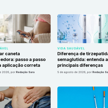
DÁVEL
VIDA SAUDÁVEL
ar caneta
Diferença de tirzepatid
edora: passo a passo
semaglutida: entenda 
 aplicação correta
principais diferenças
de 2026
, por
Redação Sara
5 de agosto de 2026
, por
Redação Sa