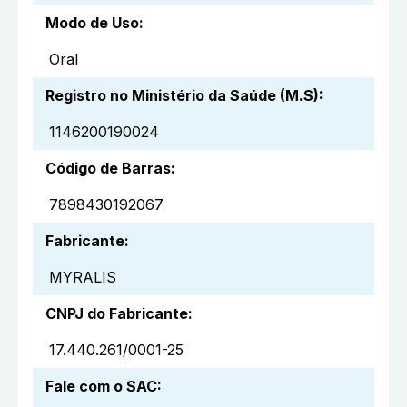
Modo de Uso
:
Oral
Registro no Ministério da Saúde (M.S)
:
1146200190024
Código de Barras
:
7898430192067
Fabricante
:
MYRALIS
CNPJ do Fabricante
:
17.440.261/0001-25
Fale com o SAC
: