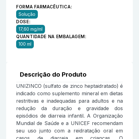
FORMA FARMACÊUTICA:
Solução
DOSE:
17,60 mg/ml
QUANTIDADE NA EMBALAGEM:
100 ml
Descrição do Produto
UNIZINCO (sulfato de zinco heptaidratado) é
indicado como suplemento mineral em dietas
restritivas e inadequadas para adultos e na
redução da duração e gravidade dos
episódios de diarreia infantil. A Organização
Mundial de Saúde e a UNICEF recomendam
seu uso junto com a reidratação oral em
casos de diarreia em crianças. O