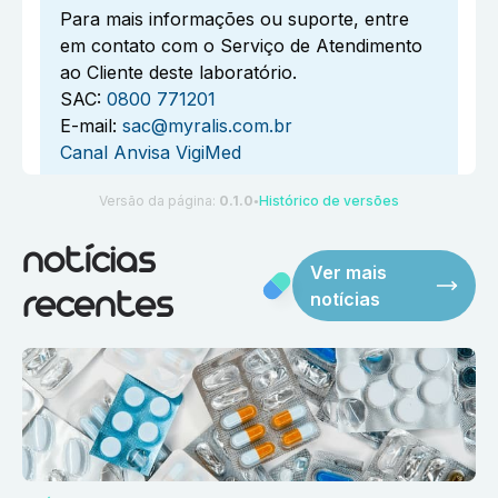
Para mais informações ou suporte, entre
em contato com o Serviço de Atendimento
ao Cliente deste laboratório.
SAC:
0800 771201
E-mail:
sac@myralis.com.br
Canal Anvisa VigiMed
Versão da página:
0.1.0
Histórico de versões
●
notícias
Ver mais
notícias
recentes