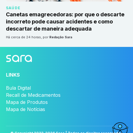
SAÚDE
Canetas emagrecedoras: por que o descarte
incorreto pode causar acidentes e como
descartar de maneira adequada
há cerca de 24 horas
, por
Redação Sara
LINKS
Bula Digital
Recall de Medicamentos
Mapa de Produtos
Mapa de Notícias