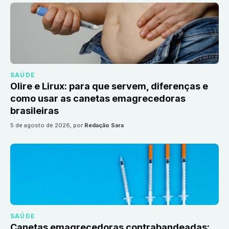
SAÚDE
Olire e Lirux: para que servem, diferenças e
como usar as canetas emagrecedoras
brasileiras
5 de agosto de 2026
, por
Redação Sara
SAÚDE
Canetas emagrecedoras contrabandeadas: