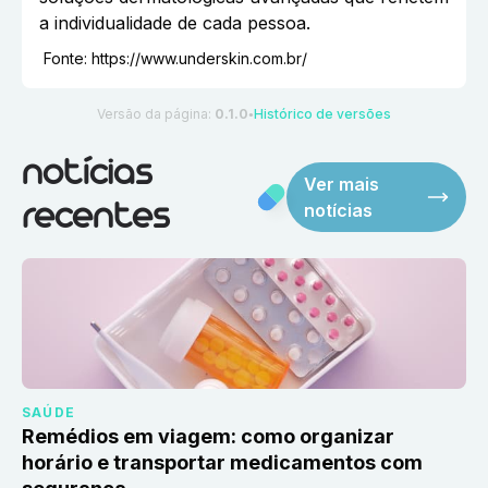
a individualidade de cada pessoa.
Fonte:
https://www.underskin.com.br/
Versão da página:
0.1.0
Histórico de versões
●
notícias
Ver mais
notícias
recentes
SAÚDE
Remédios em viagem: como organizar
horário e transportar medicamentos com