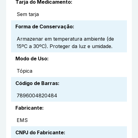
Tarja do Medicamento
:
Sem tarja
Forma de Conservação
:
Armazenar em temperatura ambiente (de
15ºC a 30ºC). Proteger da luz e umidade.
Modo de Uso
:
Tópica
Código de Barras
:
7896004820484
Fabricante
:
EMS
CNPJ do Fabricante
: