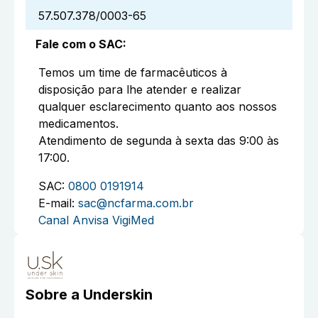
57.507.378/0003-65
Fale com o SAC
:
Temos um time de farmacêuticos à
disposição para lhe atender e realizar
qualquer esclarecimento quanto aos nossos
medicamentos.
Atendimento de segunda à sexta das 9:00 às
17:00.
SAC:
0800 0191914
E-mail:
sac@ncfarma.com.br
Canal Anvisa VigiMed
Sobre a
Underskin