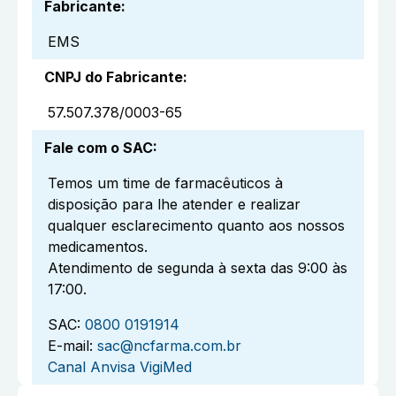
Fabricante
:
EMS
CNPJ do Fabricante
:
57.507.378/0003-65
Fale com o SAC
:
Temos um time de farmacêuticos à
disposição para lhe atender e realizar
qualquer esclarecimento quanto aos nossos
medicamentos.
Atendimento de segunda à sexta das 9:00 às
17:00.
SAC:
0800 0191914
E-mail:
sac@ncfarma.com.br
Canal Anvisa VigiMed