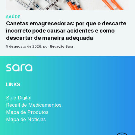
SAÚDE
Canetas emagrecedoras: por que o descarte
incorreto pode causar acidentes e como
descartar de maneira adequada
5 de agosto de 2026
, por
Redação Sara
LINKS
Bula Digital
Recall de Medicamentos
Mapa de Produtos
Mapa de Notícias