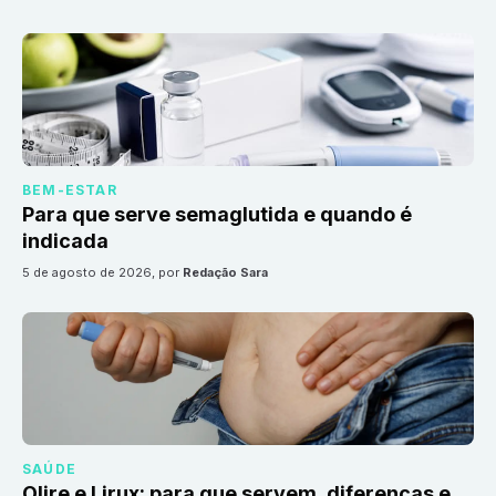
BEM-ESTAR
Para que serve semaglutida e quando é
indicada
5 de agosto de 2026
, por
Redação Sara
SAÚDE
Olire e Lirux: para que servem, diferenças e