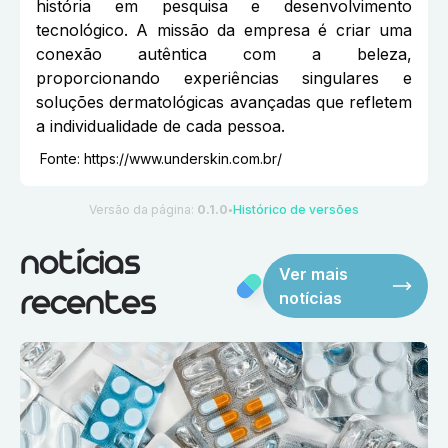
história em pesquisa e desenvolvimento
tecnológico. A missão da empresa é criar uma
conexão autêntica com a beleza,
proporcionando experiências singulares e
soluções dermatológicas avançadas que refletem
a individualidade de cada pessoa.
Fonte:
https://www.underskin.com.br/
Versão da página:
0.1.0
Histórico de versões
●
notícias
Ver mais
notícias
recentes