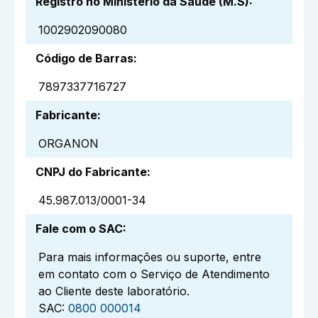
Registro no Ministério da Saúde (M.S)
:
1002902090080
Código de Barras
:
7897337716727
Fabricante
:
ORGANON
CNPJ do Fabricante
:
45.987.013/0001-34
Fale com o SAC
:
Para mais informações ou suporte, entre
em contato com o Serviço de Atendimento
ao Cliente deste laboratório.
SAC:
0800 000014