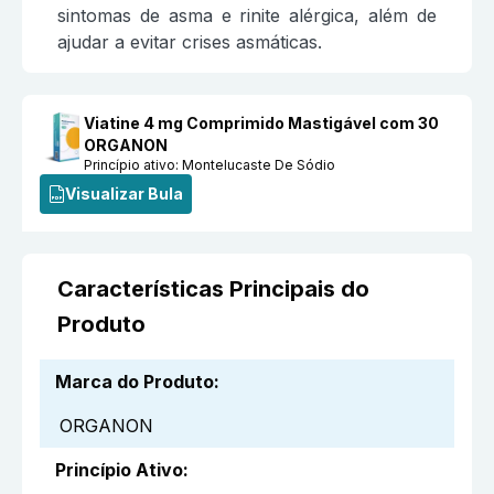
sintomas de asma e rinite alérgica, além de
ajudar a evitar crises asmáticas.
Viatine 4 mg Comprimido Mastigável com 30
ORGANON
Princípio ativo:
Montelucaste De Sódio
Visualizar Bula
Características Principais do
Produto
Marca do Produto
:
ORGANON
Princípio Ativo
: