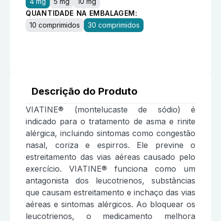
4 mg
5 mg
10 mg
QUANTIDADE NA EMBALAGEM:
10 comprimidos
30 comprimidos
Descrição do Produto
VIATINE® (montelucaste de sódio) é
indicado para o tratamento de asma e rinite
alérgica, incluindo sintomas como congestão
nasal, coriza e espirros. Ele previne o
estreitamento das vias aéreas causado pelo
exercício. VIATINE® funciona como um
antagonista dos leucotrienos, substâncias
que causam estreitamento e inchaço das vias
aéreas e sintomas alérgicos. Ao bloquear os
leucotrienos, o medicamento melhora