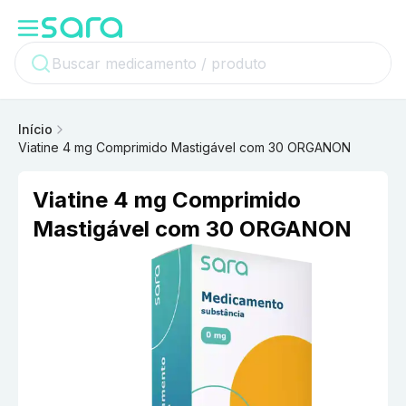
Início
Viatine 4 mg Comprimido Mastigável com 30 ORGANON
Viatine 4 mg Comprimido
Mastigável com 30 ORGANON