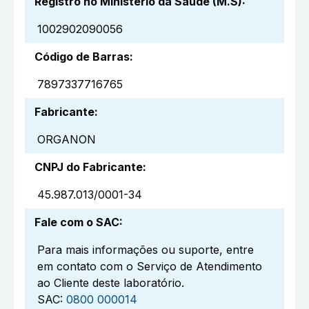
Registro no Ministério da Saúde (M.S)
:
1002902090056
Código de Barras
:
7897337716765
Fabricante
:
ORGANON
CNPJ do Fabricante
:
45.987.013/0001-34
Fale com o SAC
:
Para mais informações ou suporte, entre
em contato com o Serviço de Atendimento
ao Cliente deste laboratório.
SAC:
0800 000014