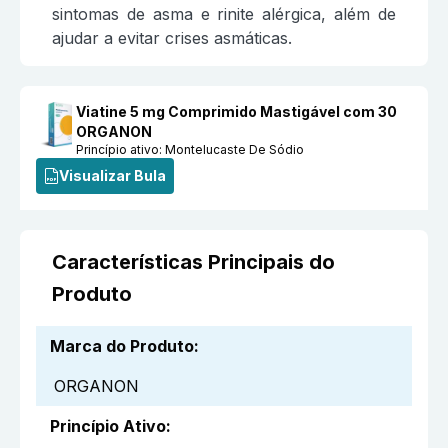
sintomas de asma e rinite alérgica, além de
ajudar a evitar crises asmáticas.
Viatine 5 mg Comprimido Mastigável com 30
ORGANON
Princípio ativo:
Montelucaste De Sódio
Visualizar Bula
Características Principais do
Produto
Marca do Produto
:
ORGANON
Princípio Ativo
: