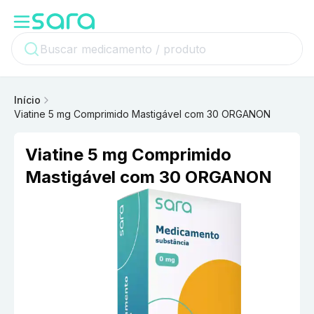
Início
Viatine 5 mg Comprimido Mastigável com 30 ORGANON
Viatine 5 mg Comprimido
Mastigável com 30 ORGANON