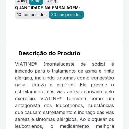
4 mg
5 mg
10 mg
QUANTIDADE NA EMBALAGEM:
10 comprimidos
30 comprimidos
Descrição do Produto
VIATINE® (montelucaste de sódio) é
indicado para o tratamento de asma e rinite
alérgica, incluindo sintomas como congestão
nasal, coriza e espirros. Ele previne o
estreitamento das vias aéreas causado pelo
exercício. VIATINE® funciona como um
antagonista dos leucotrienos, substâncias
que causam estreitamento e inchaço das vias
aéreas e sintomas alérgicos. Ao bloquear os
leucotrienos, o medicamento melhora