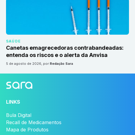
SAÚDE
Canetas emagrecedoras contrabandeadas:
entenda os riscos e o alerta da Anvisa
5 de agosto de 2026
, por
Redação Sara
LINKS
Bula Digital
Recall de Medicamentos
Mapa de Produtos