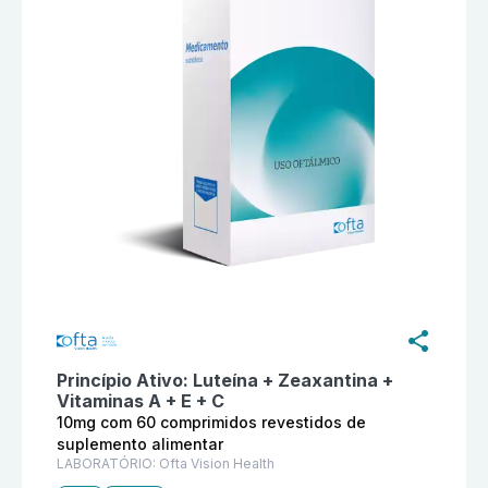
Informações detalhadas do produto
Vielut 10 10mg co
Princípio Ativo:
Luteína + Zeaxantina +
Vitaminas A + E + C
10mg com 60 comprimidos revestidos de
suplemento alimentar
LABORATÓRIO:
Ofta Vision Health