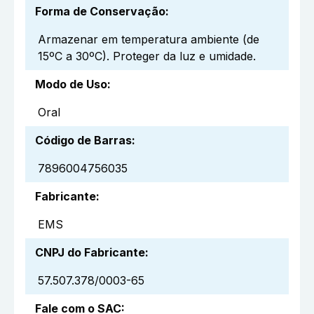
Forma de Conservação
:
Armazenar em temperatura ambiente (de
15ºC a 30ºC). Proteger da luz e umidade.
Modo de Uso
:
Oral
Código de Barras
:
7896004756035
Fabricante
:
EMS
CNPJ do Fabricante
:
57.507.378/0003-65
Fale com o SAC
: