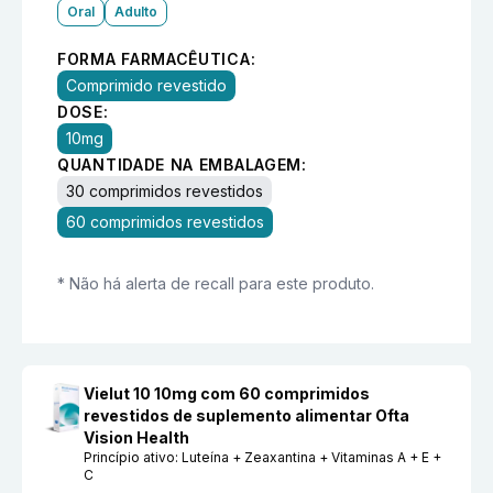
Oral
Adulto
FORMA FARMACÊUTICA:
Comprimido revestido
DOSE:
10mg
QUANTIDADE NA EMBALAGEM:
30 comprimidos revestidos
60 comprimidos revestidos
* Não há alerta de recall para este produto.
Vielut 10 10mg com 60 comprimidos
revestidos de suplemento alimentar Ofta
Vision Health
Princípio ativo:
Luteína + Zeaxantina + Vitaminas A + E +
C