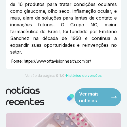
de 16 produtos para tratar condições oculares
como glaucoma, olho seco, inflamação ocular, e
mais, além de soluções para lentes de contato e
inovações futuras. O Grupo NC, maior
farmacêutico do Brasil, foi fundado por Emiliano
Sanchez na década de 1950 e continua a
expandir suas oportunidades e reinvenções no
setor.
Fonte:
https://www.oftavisionhealth.com.br/
Versão da página:
0.1.0
Histórico de versões
●
notícias
Ver mais
notícias
recentes