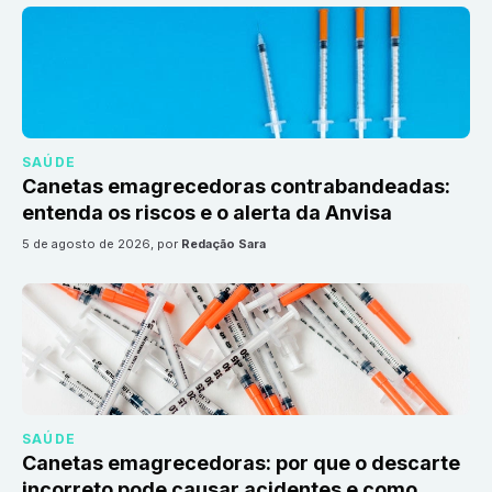
SAÚDE
Canetas emagrecedoras contrabandeadas:
entenda os riscos e o alerta da Anvisa
5 de agosto de 2026
, por
Redação Sara
SAÚDE
Canetas emagrecedoras: por que o descarte
incorreto pode causar acidentes e como