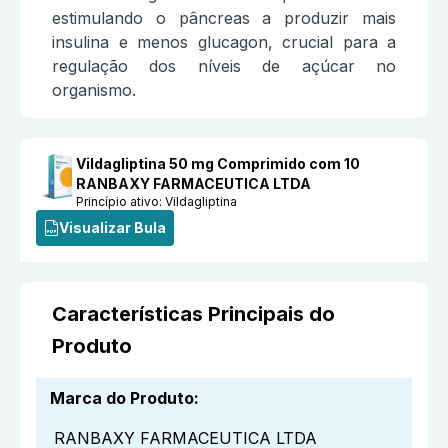
estimulando o pâncreas a produzir mais
insulina e menos glucagon, crucial para a
regulação dos níveis de açúcar no
organismo.
Vildagliptina 50 mg Comprimido com 10
RANBAXY FARMACEUTICA LTDA
Princípio ativo:
Vildagliptina
Visualizar Bula
Características Principais do
Produto
Marca do Produto
:
RANBAXY FARMACEUTICA LTDA