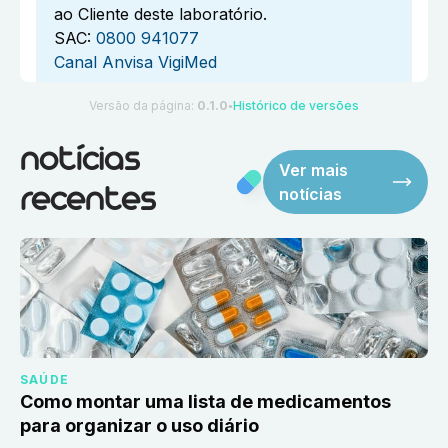
ao Cliente deste laboratório.
SAC:
0800 941077
Canal Anvisa VigiMed
Versão da página:
0.1.0
Histórico de versões
●
notícias
Ver mais
notícias
recentes
SAÚDE
Como montar uma lista de medicamentos
para organizar o uso diário