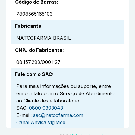
Código de Barras
:
7898565165103
Fabricante
:
NATCOFARMA BRASIL
CNPJ do Fabricante
:
08.157.293/0001-27
Fale com o SAC
:
Para mais informações ou suporte, entre
em contato com o Serviço de Atendimento
ao Cliente deste laboratório.
SAC:
0800 0303043
E-mail:
sac@natcofarma.com
Canal Anvisa VigiMed