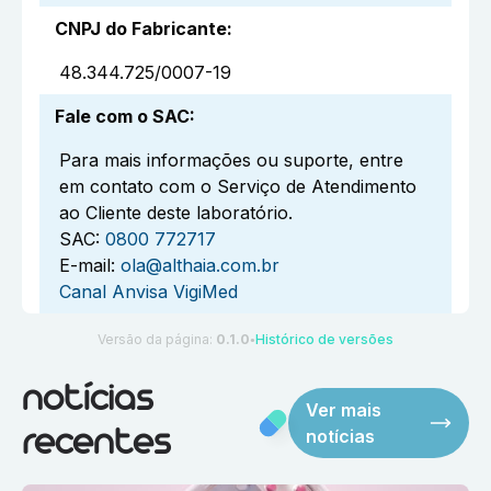
CNPJ do Fabricante
:
48.344.725/0007-19
Fale com o SAC
:
Para mais informações ou suporte, entre
em contato com o Serviço de Atendimento
ao Cliente deste laboratório.
SAC:
0800 772717
E-mail:
ola@althaia.com.br
Canal Anvisa VigiMed
Versão da página:
0.1.0
Histórico de versões
●
notícias
Ver mais
notícias
recentes