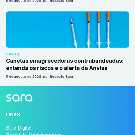
5 de agosto de 2026
, por
Redação Sara
SAÚDE
Canetas emagrecedoras contrabandeadas:
entenda os riscos e o alerta da Anvisa
5 de agosto de 2026
, por
Redação Sara
LINKS
Bula Digital