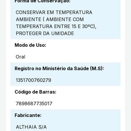
Forma de Conservação
:
CONSERVAR EM TEMPERATURA
AMBIENTE ( AMBIENTE COM
TEMPERATURA ENTRE 15 E 30ºC),
PROTEGER DA UMIDADE
Modo de Uso
:
Oral
Registro no Ministério da Saúde (M.S)
:
1351700760279
Código de Barras
:
7898687735017
Fabricante
:
ALTHAIA S/A