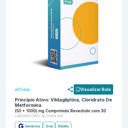
Informações detalhadas do produto
Vildagliptina + 
Visualizar Bula
Princípio Ativo:
Vildagliptina, Cloridrato De
Metformina
(50 + 1000) mg Comprimido Revestido com 30
LABORATÓRIO:
ALTHAIA S/A
Genérico
Oral
Adulto