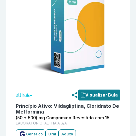
Informações detalhadas do produto
Vildagliptina + C
Visualizar Bula
Princípio Ativo:
Vildagliptina, Cloridrato De
Metformina
(50 + 500) mg Comprimido Revestido com 15
LABORATÓRIO:
ALTHAIA S/A
Genérico
Oral
Adulto