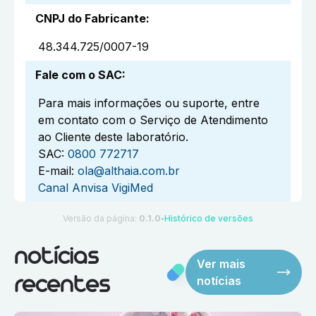
CNPJ do Fabricante
:
48.344.725/0007-19
Fale com o SAC
:
Para mais informações ou suporte, entre
em contato com o Serviço de Atendimento
ao Cliente deste laboratório.
SAC:
0800 772717
E-mail:
ola@althaia.com.br
Canal Anvisa VigiMed
Versão da página:
0.1.0
Histórico de versões
●
notícias
Ver mais
notícias
recentes