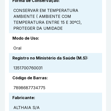
Forma de Conservação
:
CONSERVAR EM TEMPERATURA
AMBIENTE ( AMBIENTE COM
TEMPERATURA ENTRE 15 E 30ºC),
PROTEGER DA UMIDADE
Modo de Uso
:
Oral
Registro no Ministério da Saúde (M.S)
:
1351700760031
Código de Barras
:
7898687734775
Fabricante
:
ALTHAIA S/A