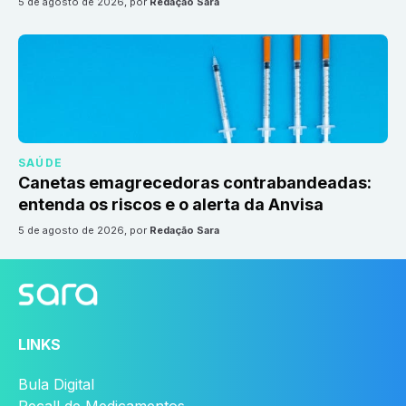
5 de agosto de 2026
, por
Redação Sara
SAÚDE
Canetas emagrecedoras contrabandeadas:
entenda os riscos e o alerta da Anvisa
5 de agosto de 2026
, por
Redação Sara
LINKS
Bula Digital