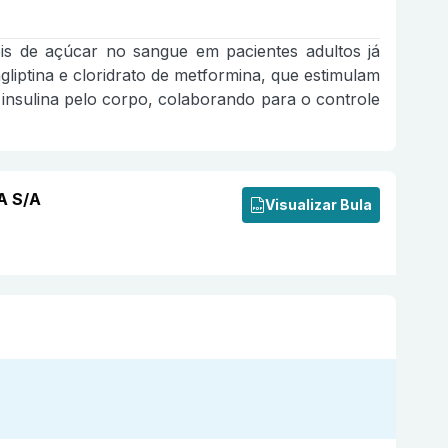
eis de açúcar no sangue em pacientes adultos já
liptina e cloridrato de metformina, que estimulam
insulina pelo corpo, colaborando para o controle
A S/A
Visualizar Bula