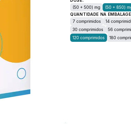
DOSE:
(50 + 500) mg
(50 + 850) m
QUANTIDADE NA EMBALAGE
7 comprimidos
14 comprimi
30 comprimidos
56 comprim
120 comprimidos
180 compri