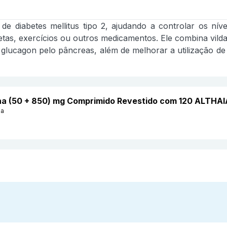
de diabetes mellitus tipo 2, ajudando a controlar os nív
as, exercícios ou outros medicamentos. Ele combina vildag
glucagon pelo pâncreas, além de melhorar a utilização de 
mina (50 + 850) mg Comprimido Revestido com 120 ALTHAI
na