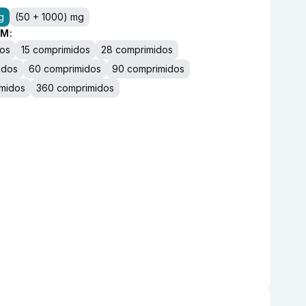
g
(50 + 1000) mg
M:
dos
15 comprimidos
28 comprimidos
idos
60 comprimidos
90 comprimidos
midos
360 comprimidos