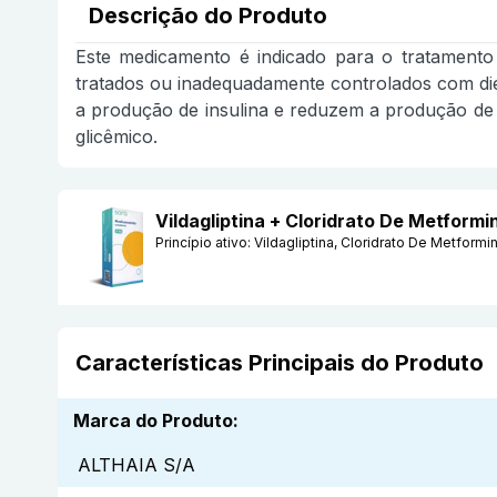
Descrição do Produto
Este medicamento é indicado para o tratamento 
tratados ou inadequadamente controlados com diet
a produção de insulina e reduzem a produção de 
glicêmico.
Vildagliptina + Cloridrato De Metfor
Princípio ativo:
Vildagliptina, Cloridrato De Metformi
Características Principais do Produto
Marca do Produto
:
ALTHAIA S/A