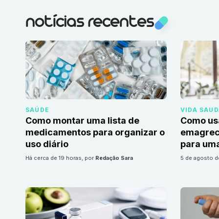
notícias recentes
SAÚDE
VIDA SAU
Como montar uma lista de
Como us
medicamentos para organizar o
emagrec
uso diário
para uma
há cerca de 19 horas
, por
Redação Sara
5 de agosto 