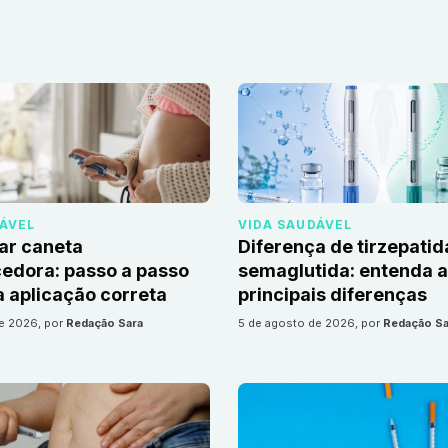
DÁVEL
VIDA SAUDÁVEL
ar caneta
Diferença de tirzepatid
edora: passo a passo
semaglutida: entenda 
 aplicação correta
principais diferenças
de 2026
, por
Redação Sara
5 de agosto de 2026
, por
Redação Sa