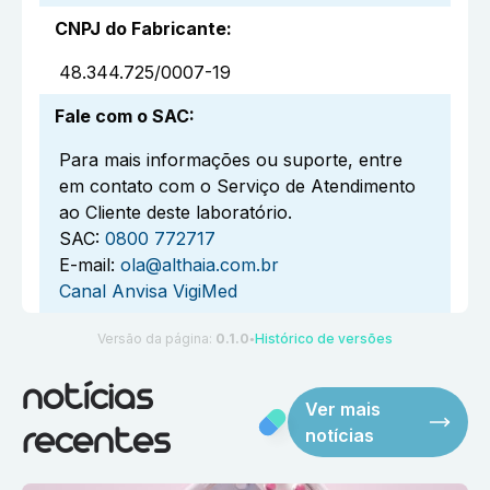
CNPJ do Fabricante
:
48.344.725/0007-19
Fale com o SAC
:
Para mais informações ou suporte, entre
em contato com o Serviço de Atendimento
ao Cliente deste laboratório.
SAC:
0800 772717
E-mail:
ola@althaia.com.br
Canal Anvisa VigiMed
Versão da página:
0.1.0
Histórico de versões
●
notícias
Ver mais
notícias
recentes