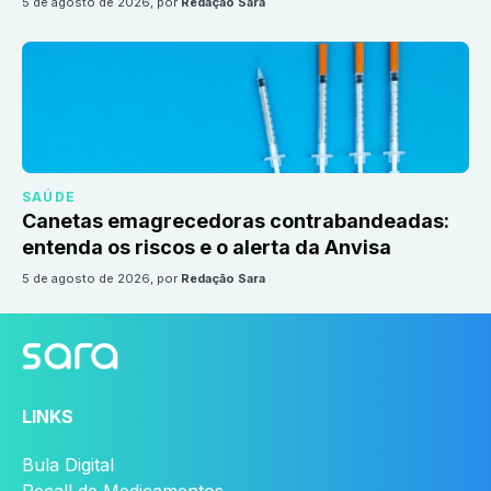
5 de agosto de 2026
, por
Redação Sara
SAÚDE
Canetas emagrecedoras contrabandeadas:
entenda os riscos e o alerta da Anvisa
5 de agosto de 2026
, por
Redação Sara
LINKS
Bula Digital