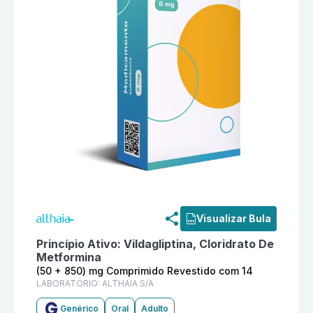
Informações detalhadas do produto
Vildagliptina + C
Visualizar Bula
Princípio Ativo:
Vildagliptina, Cloridrato De
Metformina
(50 + 850) mg Comprimido Revestido com 14
LABORATÓRIO:
ALTHAIA S/A
Genérico
Oral
Adulto