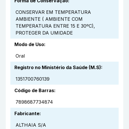
Forma de Conservação
:
CONSERVAR EM TEMPERATURA
AMBIENTE ( AMBIENTE COM
TEMPERATURA ENTRE 15 E 30ºC),
PROTEGER DA UMIDADE
Modo de Uso
:
Oral
Registro no Ministério da Saúde (M.S)
:
1351700760139
Código de Barras
:
7898687734874
Fabricante
:
ALTHAIA S/A