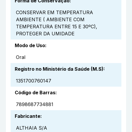
Forma de Conservação
:
CONSERVAR EM TEMPERATURA
AMBIENTE ( AMBIENTE COM
TEMPERATURA ENTRE 15 E 30ºC),
PROTEGER DA UMIDADE
Modo de Uso
:
Oral
Registro no Ministério da Saúde (M.S)
:
1351700760147
Código de Barras
:
7898687734881
Fabricante
:
ALTHAIA S/A