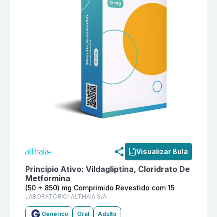
Informações detalhadas do produto
Vildagliptina + C
Visualizar Bula
Princípio Ativo:
Vildagliptina, Cloridrato De
Metformina
(50 + 850) mg Comprimido Revestido com 15
LABORATÓRIO:
ALTHAIA S/A
Genérico
Oral
Adulto