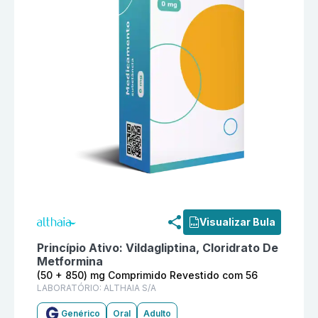
Informações detalhadas do produto
Vildagliptina + C
Visualizar Bula
Princípio Ativo:
Vildagliptina, Cloridrato De
Metformina
(50 + 850) mg Comprimido Revestido com 56
LABORATÓRIO:
ALTHAIA S/A
Genérico
Oral
Adulto