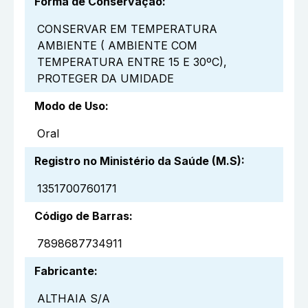
Forma de Conservação
:
CONSERVAR EM TEMPERATURA
AMBIENTE ( AMBIENTE COM
TEMPERATURA ENTRE 15 E 30ºC),
PROTEGER DA UMIDADE
Modo de Uso
:
Oral
Registro no Ministério da Saúde (M.S)
:
1351700760171
Código de Barras
:
7898687734911
Fabricante
:
ALTHAIA S/A