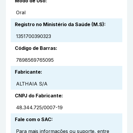
Modo de Uso
:
Oral
Registro no Ministério da Saúde (M.S)
:
1351700390323
Código de Barras
:
7898569765095
Fabricante
:
ALTHAIA S/A
CNPJ do Fabricante
:
48.344.725/0007-19
Fale com o SAC
:
Para mais informações ou suporte, entre