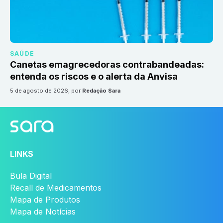
SAÚDE
Canetas emagrecedoras contrabandeadas:
entenda os riscos e o alerta da Anvisa
5 de agosto de 2026
, por
Redação Sara
LINKS
Bula Digital
Recall de Medicamentos
Mapa de Produtos
Mapa de Notícias