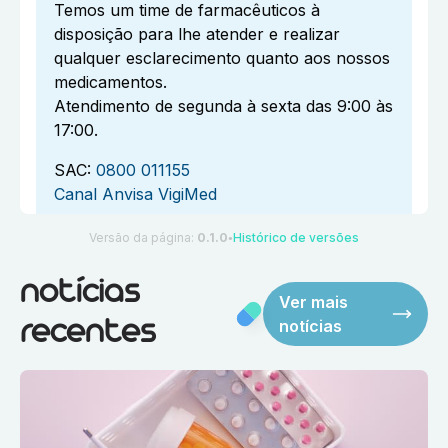
Temos um time de farmacêuticos à
disposição para lhe atender e realizar
qualquer esclarecimento quanto aos nossos
medicamentos.
Atendimento de segunda à sexta das 9:00 às
17:00.
SAC:
0800 011155
Canal Anvisa VigiMed
Versão da página:
0.1.0
Histórico de versões
●
notícias
Ver mais
notícias
recentes