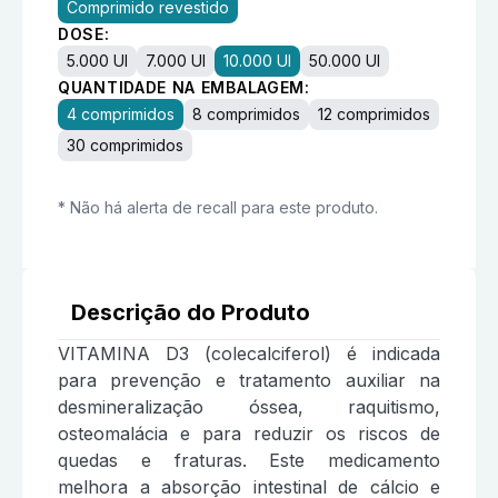
Comprimido revestido
DOSE:
5.000 UI
7.000 UI
10.000 UI
50.000 UI
QUANTIDADE NA EMBALAGEM:
4 comprimidos
8 comprimidos
12 comprimidos
30 comprimidos
* Não há alerta de recall para este produto.
Descrição do Produto
VITAMINA D3 (colecalciferol) é indicada
para prevenção e tratamento auxiliar na
desmineralização óssea, raquitismo,
osteomalácia e para reduzir os riscos de
quedas e fraturas. Este medicamento
melhora a absorção intestinal de cálcio e