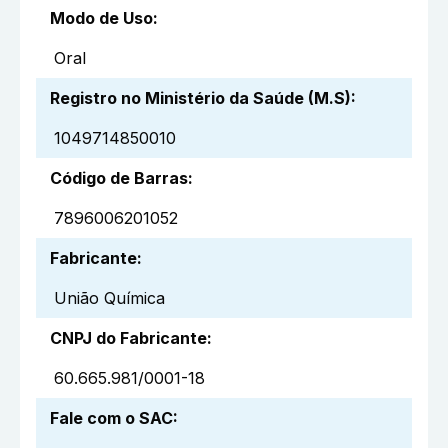
Modo de Uso
:
Oral
Registro no Ministério da Saúde (M.S)
:
1049714850010
Código de Barras
:
7896006201052
Fabricante
:
União Química
CNPJ do Fabricante
:
60.665.981/0001-18
Fale com o SAC
: