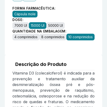
FORMA FARMACÊUTICA:
Cápsula mole
DOSE:
7000 UI
15000 UI
50000 UI
QUANTIDADE NA EMBALAGEM:
4 comprimidos
8 comprimidos
10 comprimidos
Descrição do Produto
Vitamina D3 (colecalciferol) é indicada para a
prevenção e tratamento auxiliar da
desmineralização óssea pré e pós-
menopausa, prevenção de raquitismo,
osteomalácia, osteoporose e na redução do
risco de quedas e fraturas. O medicamento