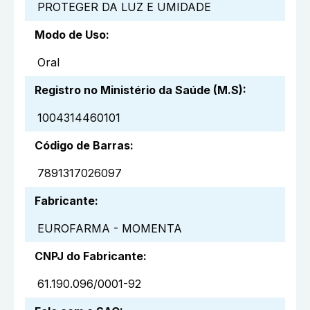
PROTEGER DA LUZ E UMIDADE
Modo de Uso
:
Oral
Registro no Ministério da Saúde (M.S)
:
1004314460101
Código de Barras
:
7891317026097
Fabricante
:
EUROFARMA - MOMENTA
CNPJ do Fabricante
:
61.190.096/0001-92