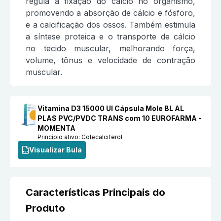
regula a fixação do cálcio no organismo,
promovendo a absorção de cálcio e fósforo,
e a calcificação dos ossos. Também estimula
a síntese proteica e o transporte de cálcio
no tecido muscular, melhorando força,
volume, tônus e velocidade de contração
muscular.
Vitamina D3 15000 UI Cápsula Mole BL AL
PLAS PVC/PVDC TRANS com 10 EUROFARMA -
MOMENTA
Princípio ativo:
Colecalciferol
Visualizar Bula
Características Principais do
Produto