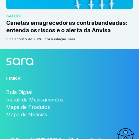
SAÚDE
Canetas emagrecedoras contrabandeadas:
entenda os riscos e o alerta da Anvisa
5 de agosto de 2026
, por
Redação Sara
LINKS
Bula Digital
Recall de Medicamentos
Mapa de Produtos
Mapa de Notícias