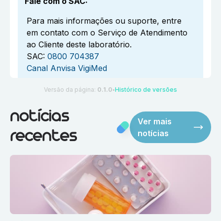
Fale com o SAC
:
Para mais informações ou suporte, entre
em contato com o Serviço de Atendimento
ao Cliente deste laboratório.
SAC:
0800 704387
Canal Anvisa VigiMed
Versão da página:
0.1.0
Histórico de versões
●
notícias
Ver mais
notícias
recentes