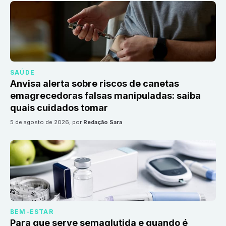
SAÚDE
Anvisa alerta sobre riscos de canetas
emagrecedoras falsas manipuladas: saiba
quais cuidados tomar
5 de agosto de 2026
, por
Redação Sara
BEM-ESTAR
Para que serve semaglutida e quando é