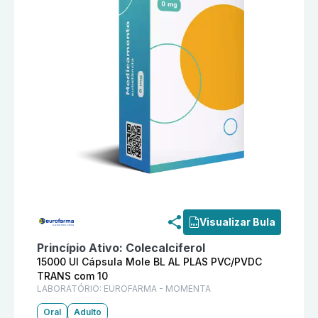
Informações detalhadas do produto
Vitamina D3 150
Visualizar Bula
Princípio Ativo:
Colecalciferol
15000 UI Cápsula Mole BL AL PLAS PVC/PVDC
TRANS com 10
LABORATÓRIO:
EUROFARMA - MOMENTA
Oral
Adulto