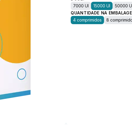
7000 UI
15000 UI
50000 U
QUANTIDADE NA EMBALAGE
4 comprimidos
8 comprimid