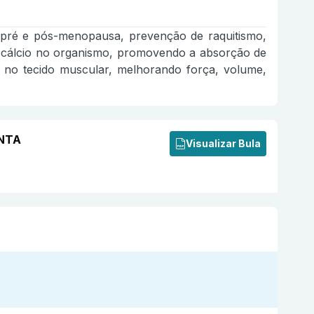
ea pré e pós-menopausa, prevenção de raquitismo,
o cálcio no organismo, promovendo a absorção de
io no tecido muscular, melhorando força, volume,
ENTA
Visualizar Bula