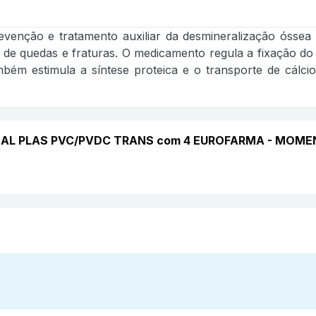
prevenção e tratamento auxiliar da desmineralização óss
o de quedas e fraturas. O medicamento regula a fixação d
ambém estimula a síntese proteica e o transporte de cálc
 BL AL PLAS PVC/PVDC TRANS com 4 EUROFARMA - MOM