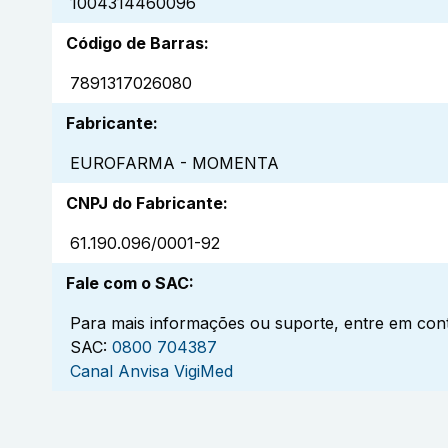
1004314460096
Código de Barras
:
7891317026080
Fabricante
:
EUROFARMA - MOMENTA
CNPJ do Fabricante
:
61.190.096/0001-92
Fale com o SAC
:
Para mais informações ou suporte, entre em cont
SAC:
0800 704387
Canal Anvisa VigiMed