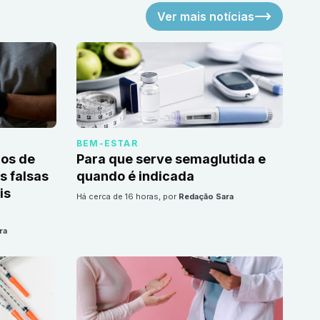
Ver mais notícias
BEM-ESTAR
cos de
Para que serve semaglutida e
 falsas
quando é indicada
is
há cerca de 16 horas
, por
Redação Sara
ra