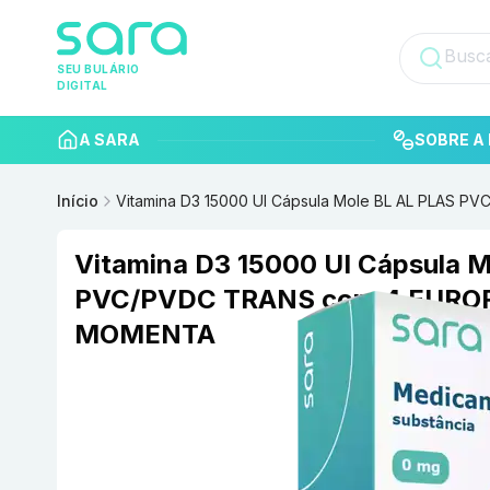
SEU BULÁRIO
DIGITAL
A SARA
SOBRE A 
Início
Vitamina D3 15000 UI Cápsula Mole BL AL PLAS
Vitamina D3 15000 UI Cápsula 
PVC/PVDC TRANS com 4 EURO
MOMENTA