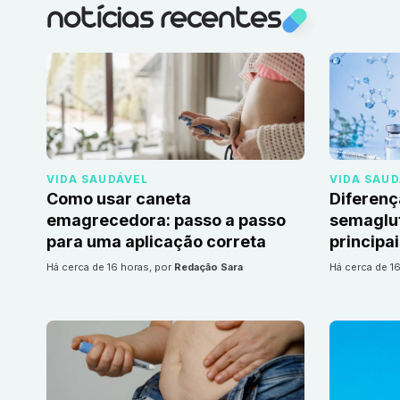
notícias recentes
VIDA SAUDÁVEL
VIDA SAU
Como usar caneta
Diferenç
emagrecedora: passo a passo
semaglut
para uma aplicação correta
principa
há cerca de 16 horas
, por
Redação Sara
há cerca de 1