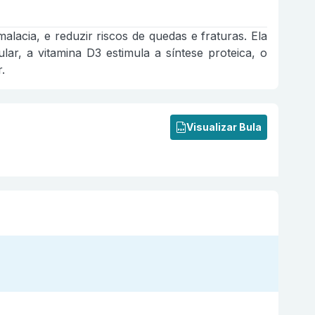
malacia, e reduzir riscos de quedas e fraturas. Ela
lar, a vitamina D3 estimula a síntese proteica, o
.
Visualizar Bula