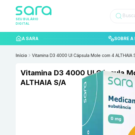
SEU BULÁRIO
DIGITAL
A SARA
SOBRE A 
Início
Vitamina D3 4000 UI Cápsula Mole com 4 ALTHAIA 
Vitamina D3 4000 UI Cápsula M
ALTHAIA S/A