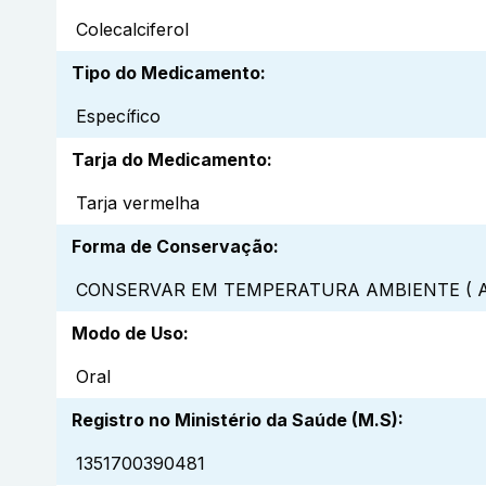
Colecalciferol
Tipo do Medicamento
:
Específico
Tarja do Medicamento
:
Tarja vermelha
Forma de Conservação
:
CONSERVAR EM TEMPERATURA AMBIENTE ( A
Modo de Uso
:
Oral
Registro no Ministério da Saúde (M.S)
:
1351700390481