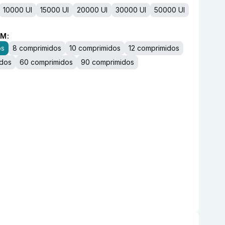
10000 UI
15000 UI
20000 UI
30000 UI
50000 UI
M:
os
8 comprimidos
10 comprimidos
12 comprimidos
idos
60 comprimidos
90 comprimidos