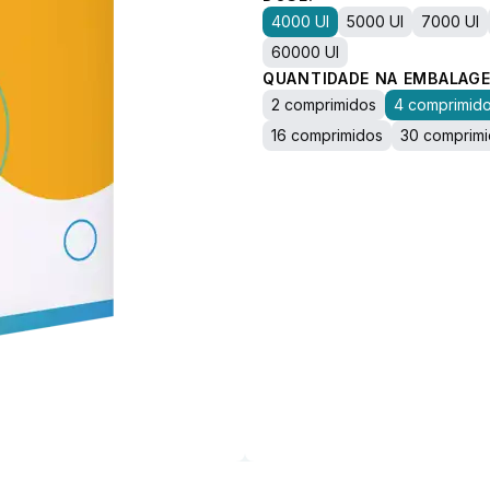
4000 UI
5000 UI
7000 UI
60000 UI
QUANTIDADE NA EMBALAGE
2 comprimidos
4 comprimid
16 comprimidos
30 comprim