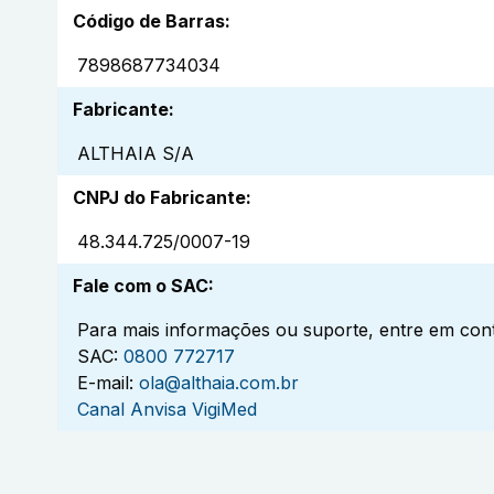
Código de Barras
:
7898687734034
Fabricante
:
ALTHAIA S/A
CNPJ do Fabricante
:
48.344.725/0007-19
Fale com o SAC
:
Para mais informações ou suporte, entre em cont
SAC:
0800 772717
E-mail:
ola@althaia.com.br
Canal Anvisa VigiMed