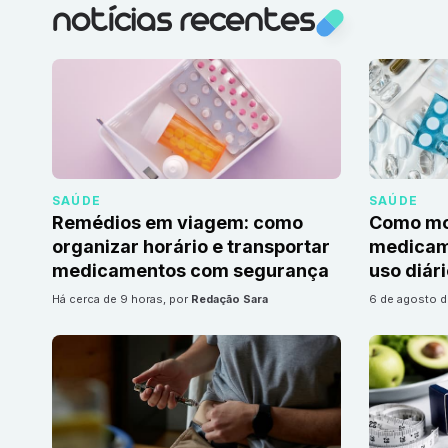
notícias recentes
SAÚDE
SAÚDE
Remédios em viagem: como
Como mon
organizar horário e transportar
medicame
medicamentos com segurança
uso diár
há cerca de 9 horas
, por
Redação Sara
6 de agosto 