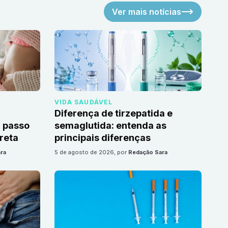
Ver mais notícias
VIDA SAUDÁVEL
Diferença de tirzepatida e
 passo
semaglutida: entenda as
reta
principais diferenças
ra
5 de agosto de 2026
, por
Redação Sara