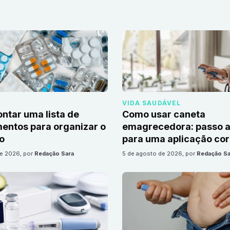
VIDA SAUDÁVEL
tar uma lista de
Como usar caneta
ntos para organizar o
emagrecedora: passo a
io
para uma aplicação cor
de 2026
, por
Redação Sara
5 de agosto de 2026
, por
Redação Sa