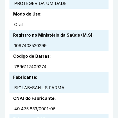
PROTEGER DA UMIDADE
Modo de Uso
:
Oral
Registro no Ministério da Saúde (M.S)
:
1097403520299
Código de Barras
:
7896112409274
Fabricante
:
BIOLAB-SANUS FARMA
CNPJ do Fabricante
:
49.475.833/0001-06