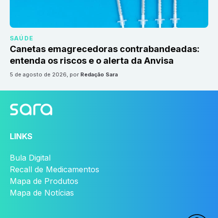
SAÚDE
Canetas emagrecedoras contrabandeadas:
entenda os riscos e o alerta da Anvisa
5 de agosto de 2026
, por
Redação Sara
LINKS
Bula Digital
Recall de Medicamentos
Mapa de Produtos
Mapa de Notícias