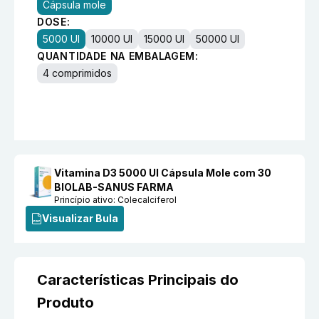
Cápsula mole
DOSE:
5000 UI
10000 UI
15000 UI
50000 UI
QUANTIDADE NA EMBALAGEM:
4 comprimidos
Vitamina D3 5000 UI Cápsula Mole com 30
BIOLAB-SANUS FARMA
Princípio ativo:
Colecalciferol
Visualizar Bula
Características Principais do
Produto