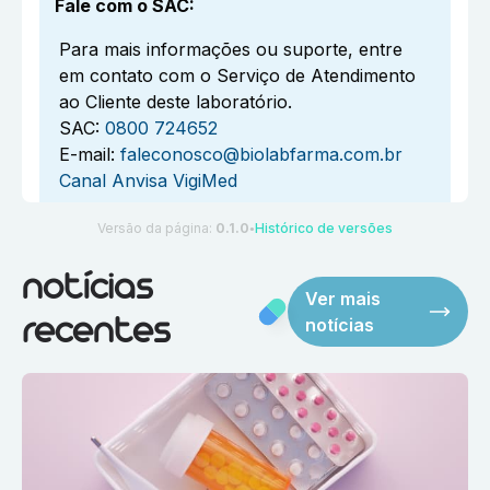
Fale com o SAC
:
Para mais informações ou suporte, entre
em contato com o Serviço de Atendimento
ao Cliente deste laboratório.
SAC:
0800 724652
E-mail:
faleconosco@biolabfarma.com.br
Canal Anvisa VigiMed
Versão da página:
0.1.0
Histórico de versões
●
notícias
Ver mais
notícias
recentes