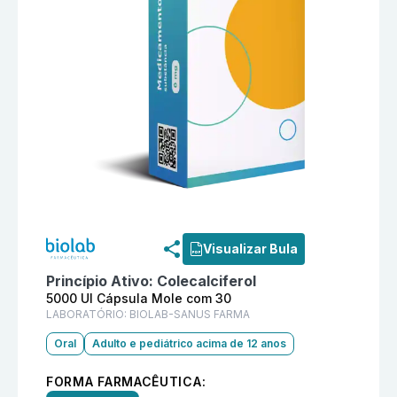
Informações detalhadas do produto
Vitamina D3 500
Visualizar Bula
Princípio Ativo:
Colecalciferol
5000 UI Cápsula Mole com 30
LABORATÓRIO:
BIOLAB-SANUS FARMA
Oral
Adulto e pediátrico acima de 12 anos
FORMA FARMACÊUTICA: