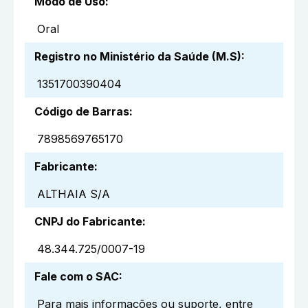
Modo de Uso
:
Oral
Registro no Ministério da Saúde (M.S)
:
1351700390404
Código de Barras
:
7898569765170
Fabricante
:
ALTHAIA S/A
CNPJ do Fabricante
:
48.344.725/0007-19
Fale com o SAC
:
Para mais informações ou suporte, entre