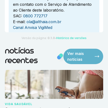
em contato com o Serviço de Atendimento
ao Cliente deste laboratório.
SAC:
0800 772717
E-mail:
ola@althaia.com.br
Canal Anvisa VigiMed
Versão da página:
0.1.0
Histórico de versões
●
notícias
Ver mais
notícias
recentes
VIDA SAUDÁVEL