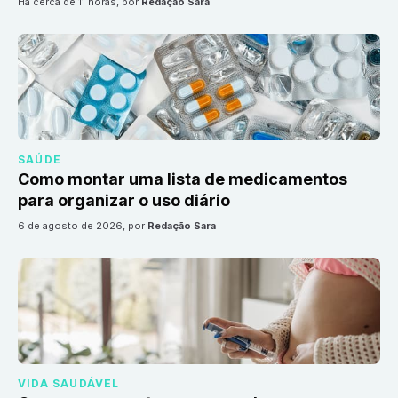
há cerca de 11 horas
, por
Redação Sara
SAÚDE
Como montar uma lista de medicamentos
para organizar o uso diário
6 de agosto de 2026
, por
Redação Sara
VIDA SAUDÁVEL