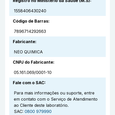
Registro no Ministério da Saúde (M.S)
:
1558406430240
Código de Barras
:
7896714292663
Fabricante
:
NEO QUIMICA
CNPJ do Fabricante
:
05.161.069/0001-10
Fale com o SAC
:
Para mais informações ou suporte, entre
em contato com o Serviço de Atendimento
ao Cliente deste laboratório.
SAC:
0800 979990