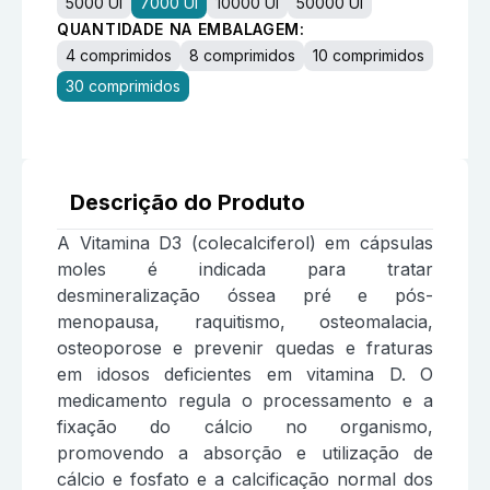
5000 UI
7000 UI
10000 UI
50000 UI
QUANTIDADE NA EMBALAGEM:
4 comprimidos
8 comprimidos
10 comprimidos
30 comprimidos
Descrição do Produto
A Vitamina D3 (colecalciferol) em cápsulas
moles é indicada para tratar
desmineralização óssea pré e pós-
menopausa, raquitismo, osteomalacia,
osteoporose e prevenir quedas e fraturas
em idosos deficientes em vitamina D. O
medicamento regula o processamento e a
fixação do cálcio no organismo,
promovendo a absorção e utilização de
cálcio e fosfato e a calcificação normal dos