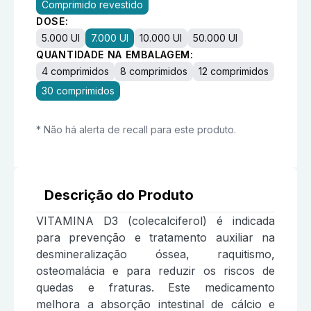
Comprimido revestido
DOSE:
5.000 UI
7.000 UI
10.000 UI
50.000 UI
QUANTIDADE NA EMBALAGEM:
4 comprimidos
8 comprimidos
12 comprimidos
30 comprimidos
* Não há alerta de recall para este produto.
Descrição do Produto
VITAMINA D3 (colecalciferol) é indicada
para prevenção e tratamento auxiliar na
desmineralização óssea, raquitismo,
osteomalácia e para reduzir os riscos de
quedas e fraturas. Este medicamento
melhora a absorção intestinal de cálcio e