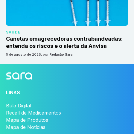
SAÚDE
Canetas emagrecedoras contrabandeadas:
entenda os riscos e o alerta da Anvisa
5 de agosto de 2026
, por
Redação Sara
LINKS
Bula Digital
Recall de Medicamentos
Mapa de Produtos
Mapa de Notícias