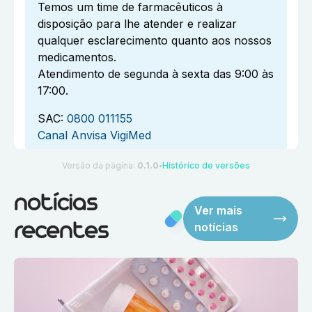
Temos um time de farmacêuticos à
disposição para lhe atender e realizar
qualquer esclarecimento quanto aos nossos
medicamentos.
Atendimento de segunda à sexta das 9:00 às
17:00.
SAC:
0800 011155
Canal Anvisa VigiMed
Versão da página:
0.1.0
Histórico de versões
●
notícias
Ver mais
notícias
recentes