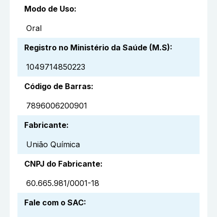
Modo de Uso
:
Oral
Registro no Ministério da Saúde (M.S)
:
1049714850223
Código de Barras
:
7896006200901
Fabricante
:
União Química
CNPJ do Fabricante
:
60.665.981/0001-18
Fale com o SAC
: