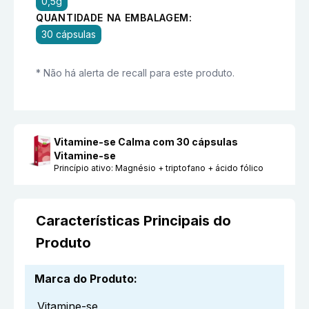
0,5g
QUANTIDADE NA EMBALAGEM:
30 cápsulas
* Não há alerta de recall para este produto.
Vitamine-se Calma com 30 cápsulas
Vitamine-se
Princípio ativo:
Magnésio + triptofano + ácido fólico
Características Principais do
Produto
Marca do Produto
:
Vitamine-se