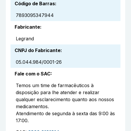
Código de Barras
:
7893095347944
Fabricante
:
Legrand
CNPJ do Fabricante
:
05.044.984/0001-26
Fale com o SAC
:
Temos um time de farmacêuticos à
disposição para lhe atender e realizar
qualquer esclarecimento quanto aos nossos
medicamentos.
Atendimento de segunda à sexta das 9:00 às
17:00.