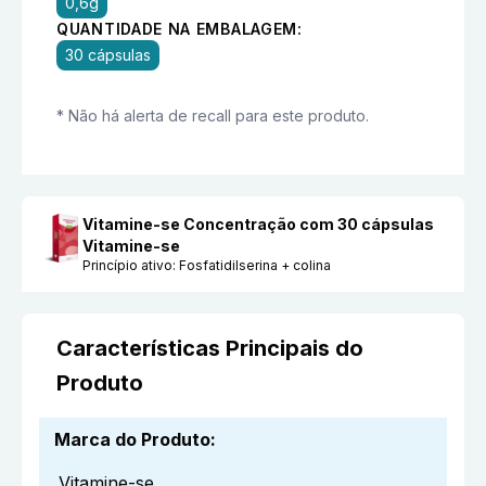
0,6g
QUANTIDADE NA EMBALAGEM:
30 cápsulas
* Não há alerta de recall para este produto.
Vitamine-se Concentração com 30 cápsulas
Vitamine-se
Princípio ativo:
Fosfatidilserina + colina
Características Principais do
Produto
Marca do Produto
:
Vitamine-se