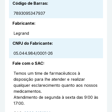
Código de Barras
:
7893095347937
Fabricante
:
Legrand
CNPJ do Fabricante
:
05.044.984/0001-26
Fale com o SAC
:
Temos um time de farmacêuticos à
disposição para lhe atender e realizar
qualquer esclarecimento quanto aos nossos
medicamentos.
Atendimento de segunda à sexta das 9:00 às
17:00.