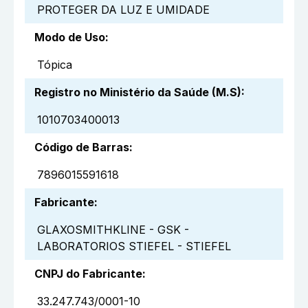
PROTEGER DA LUZ E UMIDADE
Modo de Uso
:
Tópica
Registro no Ministério da Saúde (M.S)
:
1010703400013
Código de Barras
:
7896015591618
Fabricante
:
GLAXOSMITHKLINE - GSK -
LABORATORIOS STIEFEL - STIEFEL
CNPJ do Fabricante
:
33.247.743/0001-10