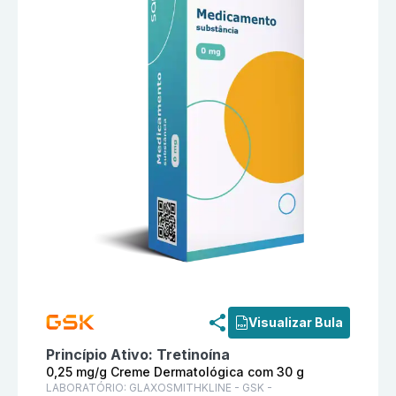
Informações detalhadas do produto
Vitanol-A 0,25 
Visualizar Bula
Princípio Ativo:
Tretinoína
0,25 mg/g Creme Dermatológica com 30 g
LABORATÓRIO:
GLAXOSMITHKLINE - GSK -