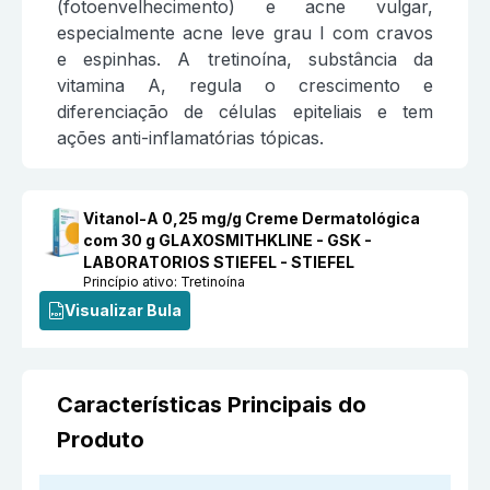
(fotoenvelhecimento) e acne vulgar,
especialmente acne leve grau I com cravos
e espinhas. A tretinoína, substância da
vitamina A, regula o crescimento e
diferenciação de células epiteliais e tem
ações anti-inflamatórias tópicas.
Vitanol-A 0,25 mg/g Creme Dermatológica
com 30 g GLAXOSMITHKLINE - GSK -
LABORATORIOS STIEFEL - STIEFEL
Princípio ativo:
Tretinoína
Visualizar Bula
Características Principais do
Produto