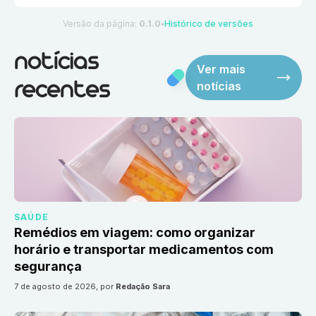
Versão da página:
0.1.0
Histórico de versões
●
notícias
Ver mais
notícias
recentes
SAÚDE
Remédios em viagem: como organizar
horário e transportar medicamentos com
segurança
7 de agosto de 2026
, por
Redação Sara