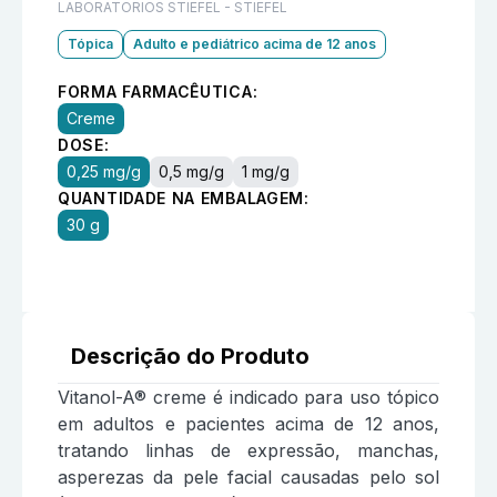
LABORATORIOS STIEFEL - STIEFEL
Tópica
Adulto e pediátrico acima de 12 anos
FORMA FARMACÊUTICA:
Creme
DOSE:
0,25 mg/g
0,5 mg/g
1 mg/g
QUANTIDADE NA EMBALAGEM:
30 g
Descrição do Produto
Vitanol-A® creme é indicado para uso tópico
em adultos e pacientes acima de 12 anos,
tratando linhas de expressão, manchas,
asperezas da pele facial causadas pelo sol