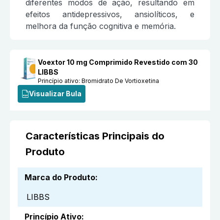
diferentes modos de ação, resultando em
efeitos antidepressivos, ansiolíticos, e
melhora da função cognitiva e memória.
Voextor 10 mg Comprimido Revestido com 30
LIBBS
Princípio ativo:
Bromidrato De Vortioxetina
Visualizar Bula
Características Principais do
Produto
Marca do Produto
:
LIBBS
Princípio Ativo
: