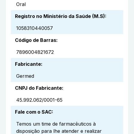
Oral
Registro no Ministério da Saúde (M.S)
:
1058310440057
Código de Barras
:
7896004821672
Fabricante
:
Germed
CNPJ do Fabricante
:
45.992.062/0001-65
Fale com o SAC
:
Temos um time de farmacêuticos à
disposição para lhe atender e realizar