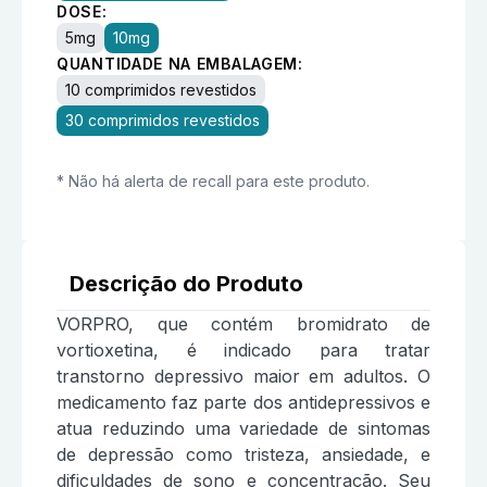
DOSE:
5mg
10mg
QUANTIDADE NA EMBALAGEM:
10 comprimidos revestidos
30 comprimidos revestidos
* Não há alerta de recall para este produto.
Descrição do Produto
VORPRO, que contém bromidrato de
vortioxetina, é indicado para tratar
transtorno depressivo maior em adultos. O
medicamento faz parte dos antidepressivos e
atua reduzindo uma variedade de sintomas
de depressão como tristeza, ansiedade, e
dificuldades de sono e concentração. Seu