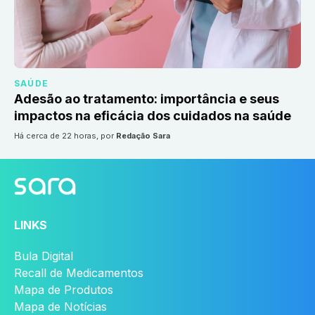
SAÚDE
Adesão ao tratamento: importância e seus
impactos na eficácia dos cuidados na saúde
há cerca de 22 horas
, por
Redação Sara
LINKS
Bula Digital
Recall de Medicamentos
Mapa de Produtos
Mapa de Notícias