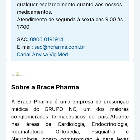
qualquer esclarecimento quanto aos nossos
medicamentos.
Atendimento de segunda à sexta das 9:00 às
17:00.
SAC:
0800 0191914
E-mail:
sac@ncfarma.com.br
Canal Anvisa VigiMed
Sobre a
Brace Pharma
A Brace Pharma é uma empresa de prescrição
médica do GRUPO NC, um dos maiores
conglomerados farmacêuticos do país. Atuante
nas áreas de Cardiologia, Endocrinologia,
Reumatologia, Ortopedia, Psiquiatria e
Neurologia, nosso compromisso é para levar