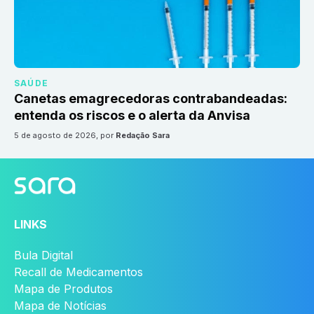
SAÚDE
Canetas emagrecedoras contrabandeadas:
entenda os riscos e o alerta da Anvisa
5 de agosto de 2026
, por
Redação Sara
LINKS
Bula Digital
Recall de Medicamentos
Mapa de Produtos
Mapa de Notícias