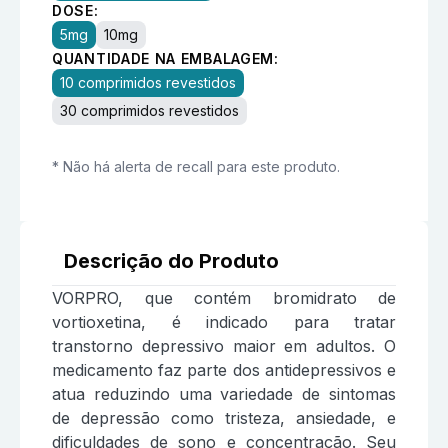
DOSE:
5mg
10mg
QUANTIDADE NA EMBALAGEM:
10 comprimidos revestidos
30 comprimidos revestidos
* Não há alerta de recall para este produto.
Descrição do Produto
VORPRO, que contém bromidrato de
vortioxetina, é indicado para tratar
transtorno depressivo maior em adultos. O
medicamento faz parte dos antidepressivos e
atua reduzindo uma variedade de sintomas
de depressão como tristeza, ansiedade, e
dificuldades de sono e concentração. Seu