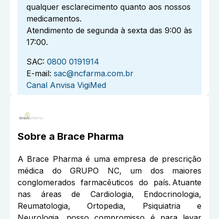
qualquer esclarecimento quanto aos nossos
medicamentos.
Atendimento de segunda à sexta das 9:00 às
17:00.
SAC:
0800 0191914
E-mail:
sac@ncfarma.com.br
Canal Anvisa VigiMed
Sobre a
Brace Pharma
A Brace Pharma é uma empresa de prescrição
médica do GRUPO NC, um dos maiores
conglomerados farmacêuticos do país. Atuante
nas áreas de Cardiologia, Endocrinologia,
Reumatologia, Ortopedia, Psiquiatria e
Neurologia, nosso compromisso é para levar