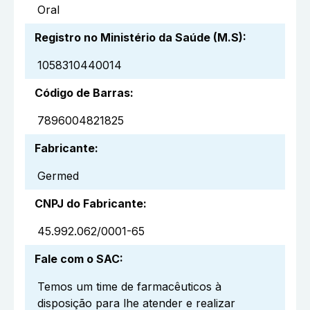
Oral
Registro no Ministério da Saúde (M.S)
:
1058310440014
Código de Barras
:
7896004821825
Fabricante
:
Germed
CNPJ do Fabricante
:
45.992.062/0001-65
Fale com o SAC
:
Temos um time de farmacêuticos à
disposição para lhe atender e realizar