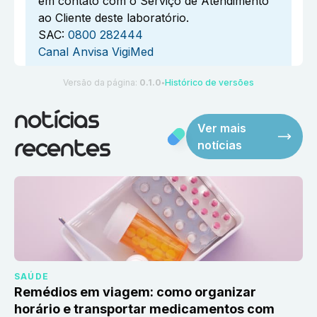
em contato com o Serviço de Atendimento
ao Cliente deste laboratório.
SAC:
0800 282444
Canal Anvisa VigiMed
Versão da página:
0.1.0
Histórico de versões
●
notícias
Ver mais
notícias
recentes
SAÚDE
Remédios em viagem: como organizar
horário e transportar medicamentos com