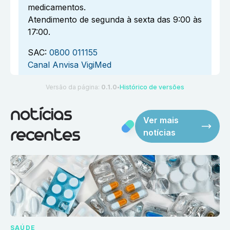
medicamentos.
Atendimento de segunda à sexta das 9:00 às
17:00.
SAC:
0800 011155
Canal Anvisa VigiMed
Versão da página:
0.1.0
Histórico de versões
●
notícias
Ver mais
notícias
recentes
SAÚDE