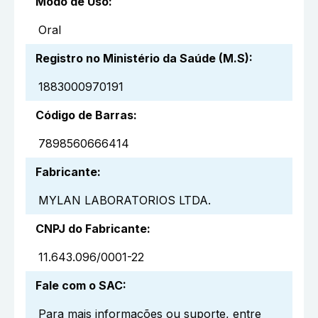
Modo de Uso
:
Oral
Registro no Ministério da Saúde (M.S)
:
1883000970191
Código de Barras
:
7898560666414
Fabricante
:
MYLAN LABORATORIOS LTDA.
CNPJ do Fabricante
:
11.643.096/0001-22
Fale com o SAC
:
Para mais informações ou suporte, entre