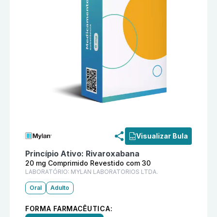
Informações detalhadas do produto
Xanev 20 mg Com
Visualizar Bula
Princípio Ativo:
Rivaroxabana
20 mg Comprimido Revestido com 30
LABORATÓRIO:
MYLAN LABORATORIOS LTDA.
Oral
Adulto
FORMA FARMACÊUTICA: