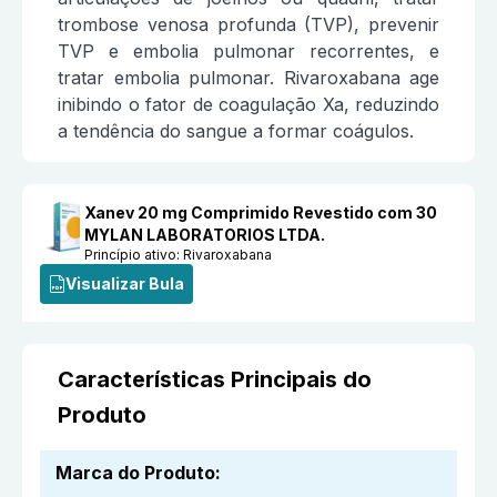
trombose venosa profunda (TVP), prevenir
TVP e embolia pulmonar recorrentes, e
tratar embolia pulmonar. Rivaroxabana age
inibindo o fator de coagulação Xa, reduzindo
a tendência do sangue a formar coágulos.
Xanev 20 mg Comprimido Revestido com 30
MYLAN LABORATORIOS LTDA.
Princípio ativo:
Rivaroxabana
Visualizar Bula
Características Principais do
Produto
Marca do Produto
: