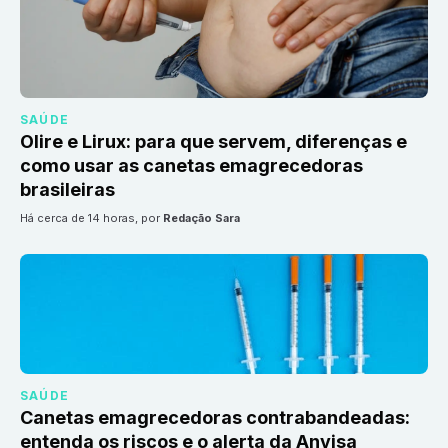
SAÚDE
Olire e Lirux: para que servem, diferenças e
como usar as canetas emagrecedoras
brasileiras
há cerca de 14 horas
, por
Redação Sara
SAÚDE
Canetas emagrecedoras contrabandeadas:
entenda os riscos e o alerta da Anvisa