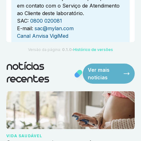
em contato com o Serviço de Atendimento
ao Cliente deste laboratório.
SAC:
0800 020081
E-mail:
sac@mylan.com
Canal Anvisa VigiMed
Versão da página:
0.1.0
Histórico de versões
●
notícias
Ver mais
notícias
recentes
VIDA SAUDÁVEL