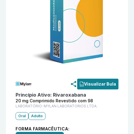
Informações detalhadas do produto
Xanev 20 mg Com
Visualizar Bula
Princípio Ativo:
Rivaroxabana
20 mg Comprimido Revestido com 98
LABORATÓRIO:
MYLAN LABORATORIOS LTDA.
Oral
Adulto
FORMA FARMACÊUTICA: