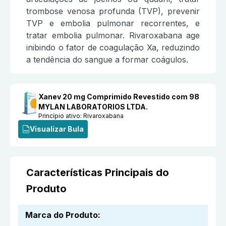
trombose venosa profunda (TVP), prevenir
TVP e embolia pulmonar recorrentes, e
tratar embolia pulmonar. Rivaroxabana age
inibindo o fator de coagulação Xa, reduzindo
a tendência do sangue a formar coágulos.
Xanev 20 mg Comprimido Revestido com 98
MYLAN LABORATORIOS LTDA.
Princípio ativo:
Rivaroxabana
Visualizar Bula
Características Principais do
Produto
Marca do Produto
: