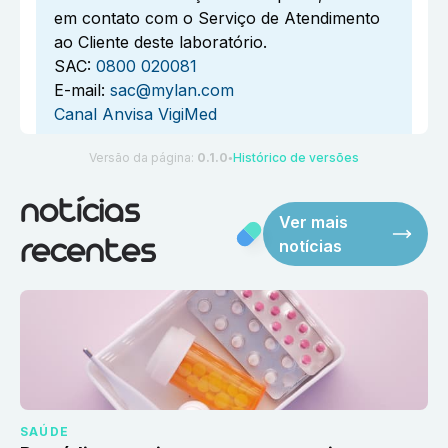
em contato com o Serviço de Atendimento
ao Cliente deste laboratório.
SAC:
0800 020081
E-mail:
sac@mylan.com
Canal Anvisa VigiMed
Versão da página:
0.1.0
Histórico de versões
●
notícias
Ver mais
notícias
recentes
SAÚDE