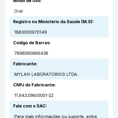
Modo de Uso
:
Oral
Registro no Ministério da Saúde (M.S)
:
1883000970149
Código de Barras
:
7898560666438
Fabricante
:
MYLAN LABORATORIOS LTDA.
CNPJ do Fabricante
:
11.643.096/0001-22
Fale com o SAC
:
Para mais informações ou suporte, entre