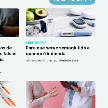
BEM-ESTAR
cos de
Para que serve semaglutida e
 falsas
quando é indicada
is
há cerca de 9 horas
, por
Redação Sara
a