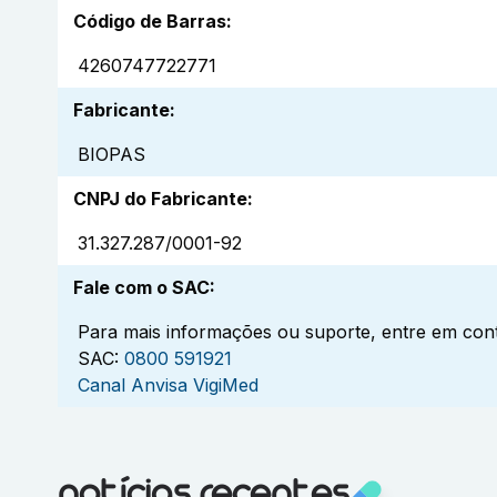
Código de Barras
:
4260747722771
Fabricante
:
BIOPAS
CNPJ do Fabricante
:
31.327.287/0001-92
Fale com o SAC
:
Para mais informações ou suporte, entre em cont
SAC:
0800 591921
Canal Anvisa VigiMed
notícias recentes