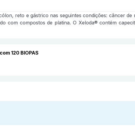
ólon, reto e gástrico nas seguintes condições: câncer de
ado com compostos de platina. O Xeloda® contém capecita
 com 120 BIOPAS