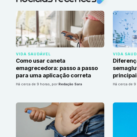
VIDA SAUDÁVEL
VIDA SAU
Como usar caneta
Diferenç
emagrecedora: passo a passo
semaglut
para uma aplicação correta
principa
há cerca de 9 horas
, por
Redação Sara
há cerca de 9