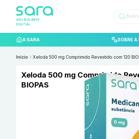
SEU BULÁRIO
DIGITAL
A SARA
SOBRE A 
Início
Xeloda 500 mg Comprimido Revestido com 120 BI
Xeloda 500 mg Comprimido Reve
BIOPAS