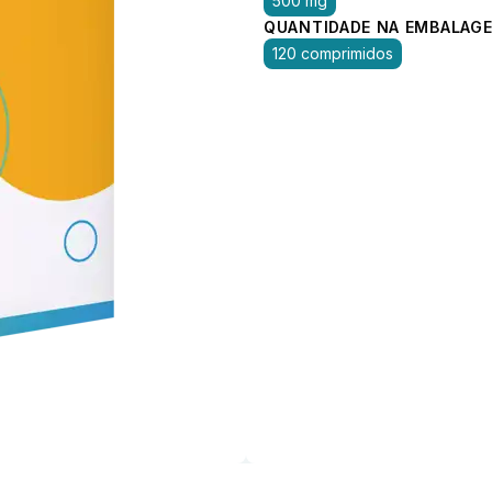
500 mg
QUANTIDADE NA EMBALAGE
120 comprimidos