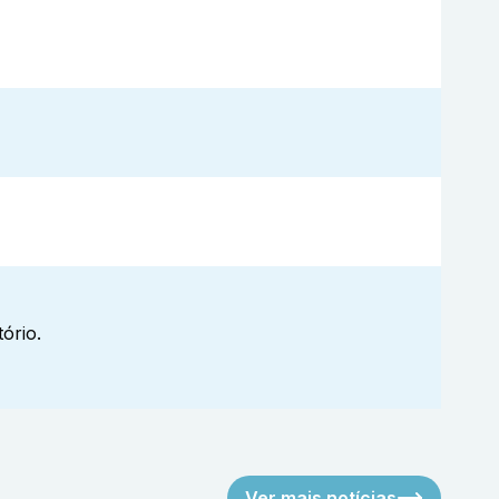
ório.
Ver mais notícias