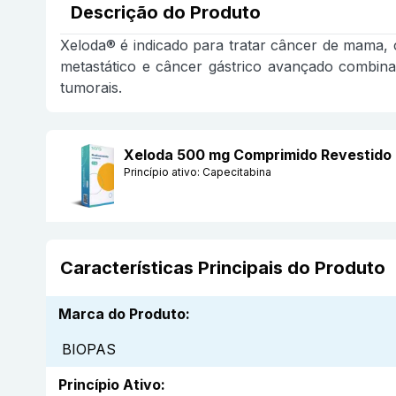
Descrição do Produto
Xeloda® é indicado para tratar câncer de mama, c
metastático e câncer gástrico avançado combin
tumorais.
Xeloda 500 mg Comprimido Revestido
Princípio ativo:
Capecitabina
Características Principais do Produto
Marca do Produto
:
BIOPAS
Princípio Ativo
: