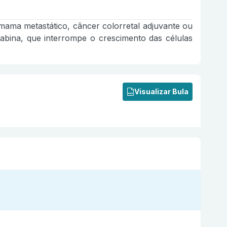
 mama metastático, câncer colorretal adjuvante ou
bina, que interrompe o crescimento das células
Visualizar Bula