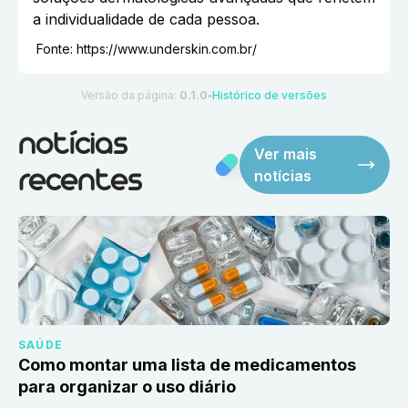
a individualidade de cada pessoa.
Fonte:
https://www.underskin.com.br/
Versão da página:
0.1.0
Histórico de versões
●
notícias
Ver mais
notícias
recentes
SAÚDE
Como montar uma lista de medicamentos
para organizar o uso diário