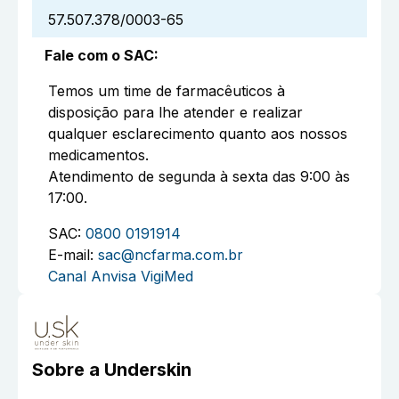
57.507.378/0003-65
Fale com o SAC
:
Temos um time de farmacêuticos à
disposição para lhe atender e realizar
qualquer esclarecimento quanto aos nossos
medicamentos.
Atendimento de segunda à sexta das 9:00 às
17:00.
SAC:
0800 0191914
E-mail:
sac@ncfarma.com.br
Canal Anvisa VigiMed
Sobre a
Underskin