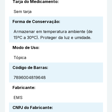
Tarja do Medicamento
:
Sem tarja
Forma de Conservação
:
Armazenar em temperatura ambiente (de
15ºC a 30ºC). Proteger da luz e umidade.
Modo de Uso
:
Tópica
Código de Barras
:
7896004819648
Fabricante
:
EMS
CNPJ do Fabricante
: