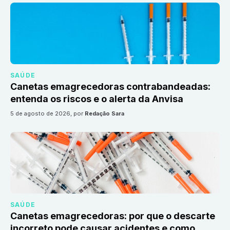
SAÚDE
Canetas emagrecedoras contrabandeadas:
entenda os riscos e o alerta da Anvisa
5 de agosto de 2026
, por
Redação Sara
SAÚDE
Canetas emagrecedoras: por que o descarte
incorreto pode causar acidentes e como