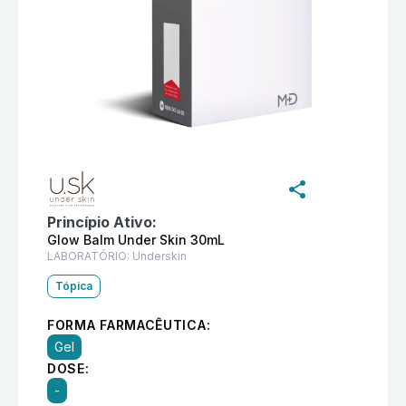
Informações detalhadas do produto
Young Glow Balm 
Princípio Ativo:
Glow Balm Under Skin 30mL
LABORATÓRIO:
Underskin
Tópica
FORMA FARMACÊUTICA:
Gel
DOSE:
-