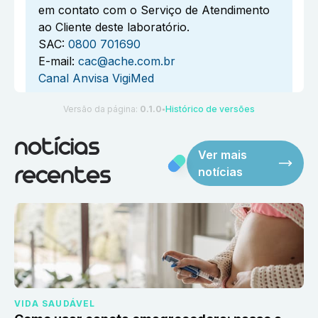
em contato com o Serviço de Atendimento
ao Cliente deste laboratório.
SAC:
0800 701690
E-mail:
cac@ache.com.br
Canal Anvisa VigiMed
Versão da página:
0.1.0
Histórico de versões
●
notícias
Ver mais
notícias
recentes
VIDA SAUDÁVEL