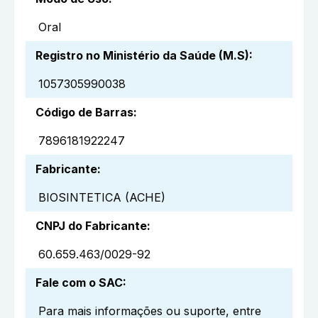
Oral
Registro no Ministério da Saúde (M.S)
:
1057305990038
Código de Barras
:
7896181922247
Fabricante
:
BIOSINTETICA (ACHE)
CNPJ do Fabricante
:
60.659.463/0029-92
Fale com o SAC
:
Para mais informações ou suporte, entre