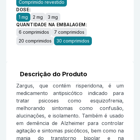
Comprimido revestido
DOSE:
1 mg
2 mg
3 mg
QUANTIDADE NA EMBALAGEM:
6 comprimidos
7 comprimidos
20 comprimidos
30 comprimidos
Descrição do Produto
Zargus, que contém risperidona, é um
medicamento antipsicótico indicado para
tratar psicoses como esquizofrenia,
melhorando sintomas como confusão,
alucinações, e isolamento. Também é usado
em demência de Alzheimer para controlar
agitação e sintomas psicóticos, bem como na
mania do transtorno bipolar e na