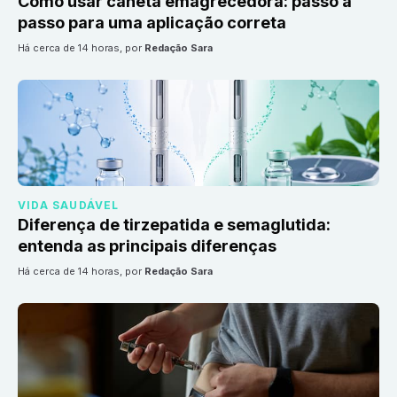
Como usar caneta emagrecedora: passo a
passo para uma aplicação correta
há cerca de 14 horas
, por
Redação Sara
VIDA SAUDÁVEL
Diferença de tirzepatida e semaglutida:
entenda as principais diferenças
há cerca de 14 horas
, por
Redação Sara