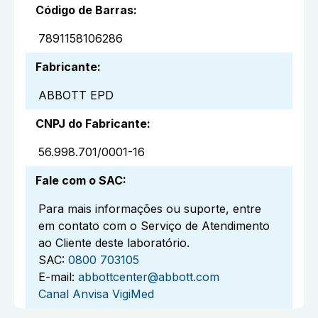
Código de Barras
:
7891158106286
Fabricante
:
ABBOTT EPD
CNPJ do Fabricante
:
56.998.701/0001-16
Fale com o SAC
:
Para mais informações ou suporte, entre
em contato com o Serviço de Atendimento
ao Cliente deste laboratório.
SAC:
0800 703105
E-mail:
abbottcenter@abbott.com
Canal Anvisa VigiMed