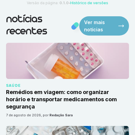
Versão da página:
0.1.0
Histórico de versões
●
notícias
Ver mais
notícias
recentes
SAÚDE
Remédios em viagem: como organizar
horário e transportar medicamentos com
segurança
7 de agosto de 2026
, por
Redação Sara