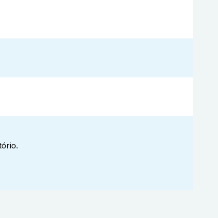
ório.