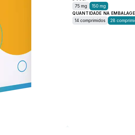
75 mg
150 mg
QUANTIDADE NA EMBALAGE
14 comprimidos
28 comprim