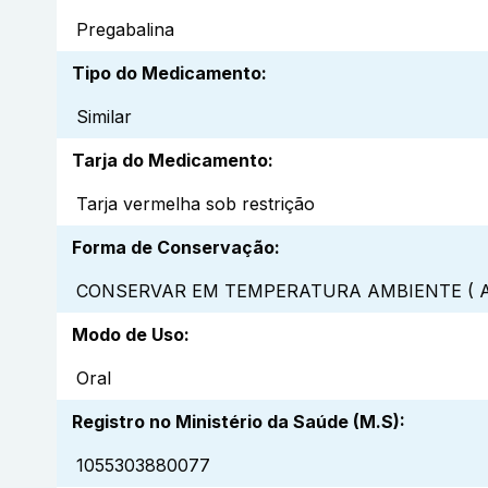
Pregabalina
Tipo do Medicamento
:
Similar
Tarja do Medicamento
:
Tarja vermelha sob restrição
Forma de Conservação
:
CONSERVAR EM TEMPERATURA AMBIENTE ( A
Modo de Uso
:
Oral
Registro no Ministério da Saúde (M.S)
:
1055303880077