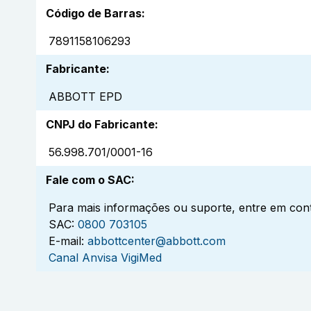
Código de Barras
:
7891158106293
Fabricante
:
ABBOTT EPD
CNPJ do Fabricante
:
56.998.701/0001-16
Fale com o SAC
:
Para mais informações ou suporte, entre em cont
SAC:
0800 703105
E-mail:
abbottcenter@abbott.com
Canal Anvisa VigiMed