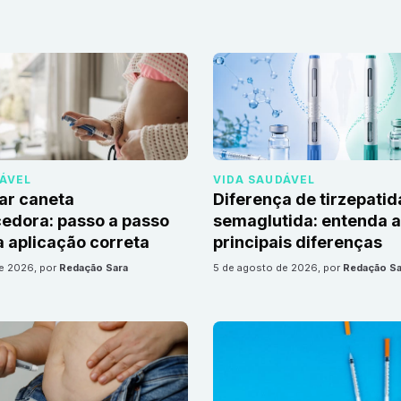
DÁVEL
VIDA SAUDÁVEL
ar caneta
Diferença de tirzepatid
edora: passo a passo
semaglutida: entenda 
 aplicação correta
principais diferenças
de 2026
, por
Redação Sara
5 de agosto de 2026
, por
Redação Sa