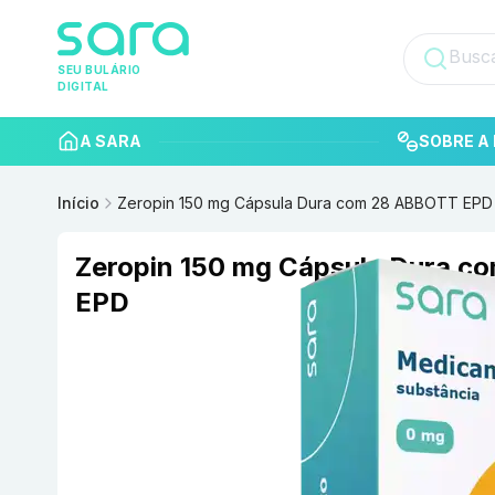
SEU BULÁRIO
DIGITAL
A SARA
SOBRE A 
Início
Zeropin 150 mg Cápsula Dura com 28 ABBOTT EPD
Zeropin 150 mg Cápsula Dura 
EPD