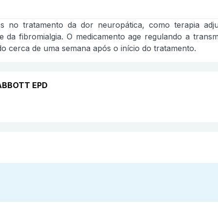
s no tratamento da dor neuropática, como terapia adjunt
e da fibromialgia. O medicamento age regulando a transmi
do cerca de uma semana após o início do tratamento.
 ABBOTT EPD