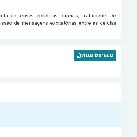
a em crises epiléticas parciais, tratamento do
ssão de mensagens excitatórias entre as células
Visualizar Bula