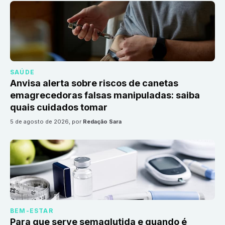
SAÚDE
Anvisa alerta sobre riscos de canetas
emagrecedoras falsas manipuladas: saiba
quais cuidados tomar
5 de agosto de 2026
, por
Redação Sara
BEM-ESTAR
Para que serve semaglutida e quando é