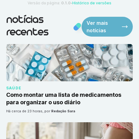
Versão da página:
0.1.0
Histórico de versões
●
notícias
Ver mais
notícias
recentes
SAÚDE
Como montar uma lista de medicamentos
para organizar o uso diário
há cerca de 23 horas
, por
Redação Sara