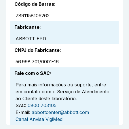
Código de Barras
:
7891158106262
Fabricante
:
ABBOTT EPD
CNPJ do Fabricante
:
56.998.701/0001-16
Fale com o SAC
:
Para mais informações ou suporte, entre
em contato com o Serviço de Atendimento
ao Cliente deste laboratório.
SAC:
0800 703105
E-mail:
abbottcenter@abbott.com
Canal Anvisa VigiMed