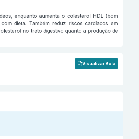
cerídeos, enquanto aumenta o colesterol HDL (bom
s com dieta. Também reduz riscos cardíacos em
lesterol no trato digestivo quanto a produção de
Visualizar Bula