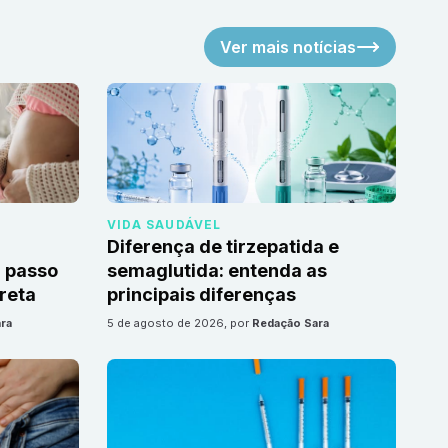
Ver mais notícias
VIDA SAUDÁVEL
Diferença de tirzepatida e
 passo
semaglutida: entenda as
reta
principais diferenças
ra
5 de agosto de 2026
, por
Redação Sara