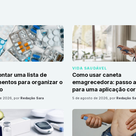
VIDA SAUDÁVEL
tar uma lista de
Como usar caneta
ntos para organizar o
emagrecedora: passo a
io
para uma aplicação cor
de 2026
, por
Redação Sara
5 de agosto de 2026
, por
Redação Sa