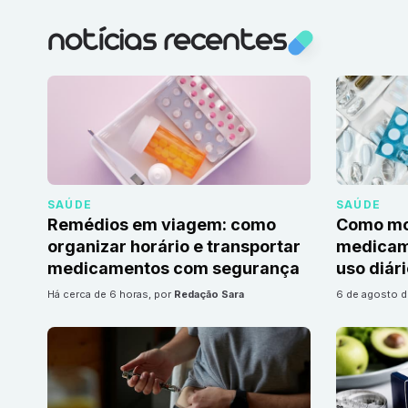
notícias recentes
SAÚDE
SAÚDE
Remédios em viagem: como
Como mon
organizar horário e transportar
medicame
medicamentos com segurança
uso diár
há cerca de 6 horas
, por
Redação Sara
6 de agosto 