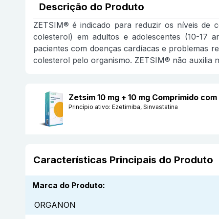
Descrição do Produto
ZETSIM® é indicado para reduzir os níveis de co
colesterol) em adultos e adolescentes (10-17
pacientes com doenças cardíacas e problemas ren
colesterol pelo organismo. ZETSIM® não auxilia 
Zetsim 10 mg + 10 mg Comprimido co
Princípio ativo:
Ezetimiba, Sinvastatina
Características Principais do Produto
Marca do Produto
:
ORGANON