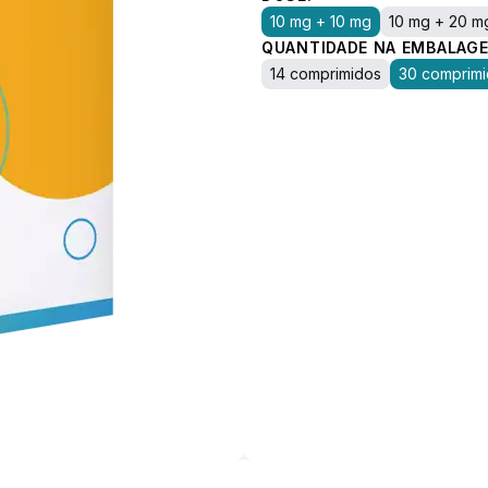
10 mg + 10 mg
10 mg + 20 m
QUANTIDADE NA EMBALAGE
14 comprimidos
30 comprim