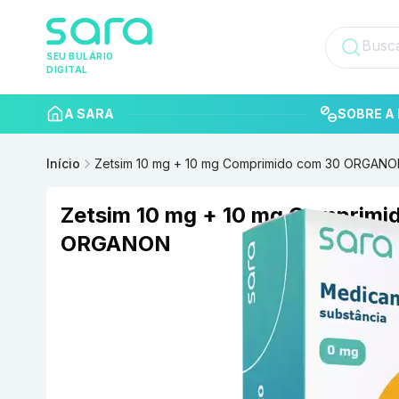
SEU BULÁRIO
DIGITAL
A SARA
SOBRE A 
Início
Zetsim 10 mg + 10 mg Comprimido com 30 ORGAN
Zetsim 10 mg + 10 mg Comprimi
ORGANON