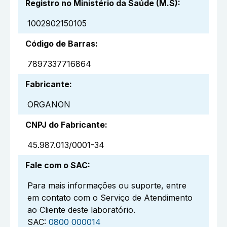
Registro no Ministério da Saúde (M.S)
:
1002902150105
Código de Barras
:
7897337716864
Fabricante
:
ORGANON
CNPJ do Fabricante
:
45.987.013/0001-34
Fale com o SAC
:
Para mais informações ou suporte, entre
em contato com o Serviço de Atendimento
ao Cliente deste laboratório.
SAC:
0800 000014