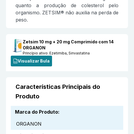
quanto a produção de colesterol pelo
organismo. ZETSIM® não auxilia na perda de
peso.
Zetsim 10 mg + 20 mg Comprimido com 14
ORGANON
Princípio ativo:
Ezetimiba, Sinvastatina
Visualizar Bula
Características Principais do
Produto
Marca do Produto
:
ORGANON