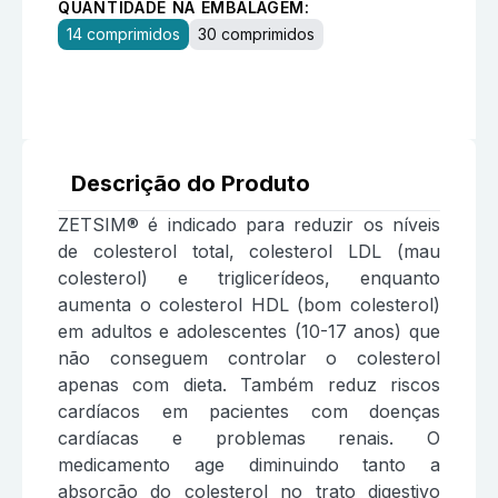
QUANTIDADE NA EMBALAGEM:
14 comprimidos
30 comprimidos
Descrição do Produto
ZETSIM® é indicado para reduzir os níveis
de colesterol total, colesterol LDL (mau
colesterol) e triglicerídeos, enquanto
aumenta o colesterol HDL (bom colesterol)
em adultos e adolescentes (10-17 anos) que
não conseguem controlar o colesterol
apenas com dieta. Também reduz riscos
cardíacos em pacientes com doenças
cardíacas e problemas renais. O
medicamento age diminuindo tanto a
absorção do colesterol no trato digestivo