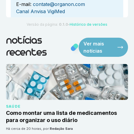
E-mail:
contate@organon.com
Canal Anvisa VigiMed
Versão da página:
0.1.0
Histórico de versões
●
notícias
Ver mais
notícias
recentes
SAÚDE
Como montar uma lista de medicamentos
para organizar o uso diário
há cerca de 20 horas
, por
Redação Sara