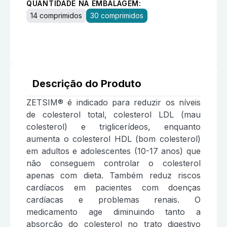
QUANTIDADE NA EMBALAGEM:
14 comprimidos
30 comprimidos
Descrição do Produto
ZETSIM® é indicado para reduzir os níveis
de colesterol total, colesterol LDL (mau
colesterol) e triglicerídeos, enquanto
aumenta o colesterol HDL (bom colesterol)
em adultos e adolescentes (10-17 anos) que
não conseguem controlar o colesterol
apenas com dieta. Também reduz riscos
cardíacos em pacientes com doenças
cardíacas e problemas renais. O
medicamento age diminuindo tanto a
absorção do colesterol no trato digestivo