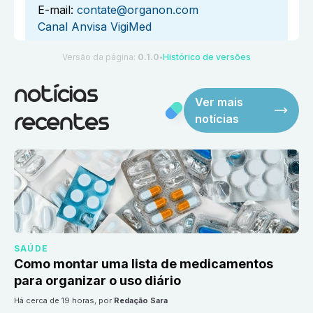
E-mail:
contate@organon.com
Canal Anvisa VigiMed
Versão da página:
0.1.0
Histórico de versões
●
notícias
Ver mais
notícias
recentes
SAÚDE
Como montar uma lista de medicamentos
para organizar o uso diário
há cerca de 19 horas
, por
Redação Sara