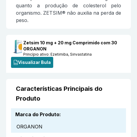
quanto a produção de colesterol pelo
organismo. ZETSIM® não auxilia na perda de
peso.
Zetsim 10 mg + 20 mg Comprimido com 30
ORGANON
Princípio ativo:
Ezetimiba, Sinvastatina
Visualizar Bula
Características Principais do
Produto
Marca do Produto
:
ORGANON