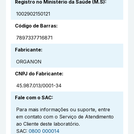
Registro no Ministério da Saúde (M.S)
:
1002902150121
Código de Barras
:
7897337716871
Fabricante
:
ORGANON
CNPJ do Fabricante
:
45.987.013/0001-34
Fale com o SAC
:
Para mais informações ou suporte, entre
em contato com o Serviço de Atendimento
ao Cliente deste laboratório.
SAC:
0800 000014